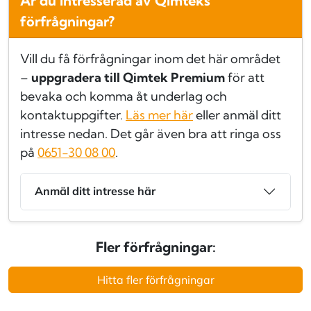
Är du intresserad av Qimteks
förfrågningar?
Vill du få förfrågningar inom det här området
–
uppgradera till Qimtek Premium
för att
bevaka och komma åt underlag och
kontaktuppgifter.
Läs mer här
eller anmäl ditt
intresse nedan. Det går även bra att ringa oss
på
0651-30 08 00
.
Anmäl ditt intresse här
Fler förfrågningar:
Hitta fler förfrågningar