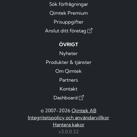
Sök förfrågningar
Qimtek Premium
Prisuppgifter
Anslut ditt företag
ÖVRIGT
Nyheter
Produkter & tjänster
Om Qimtek
Partners
Kontakt
Dashboard
© 2007-2026
Qimtek AB
Integritetspolicy och användarvillkor
Hantera kakor
v3.0.0.32