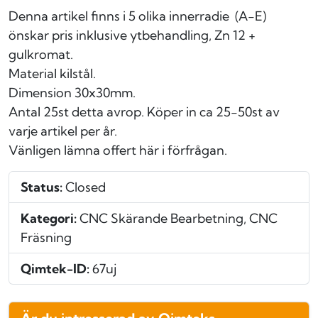
Denna artikel finns i 5 olika innerradie (A-E)
önskar pris inklusive ytbehandling, Zn 12 +
gulkromat.
Material kilstål.
Dimension 30x30mm.
Antal 25st detta avrop. Köper in ca 25-50st av
varje artikel per år.
Vänligen lämna offert här i förfrågan.
Status:
Closed
Kategori:
CNC Skärande Bearbetning, CNC
Fräsning
Qimtek-ID:
67uj