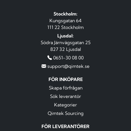
Stockholm:
Kungsgatan 64
111 22 Stockholm
Ljusdal:
Södra Järnvägsgatan 25
827 32 Ljusdal
0651-30 08 00
support@qimtek.se
FÖR INKÖPARE
Skapa förfrågan
Sök leverantör
Kategorier
Qimtek Sourcing
FÖR LEVERANTÖRER