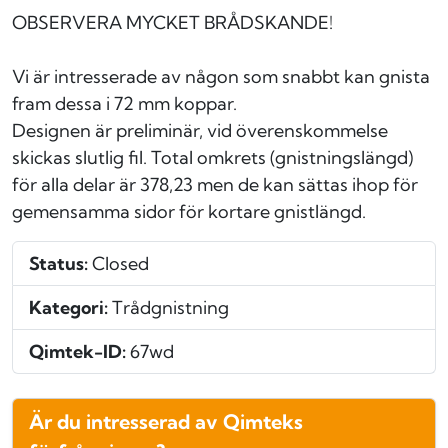
OBSERVERA MYCKET BRÅDSKANDE!
Vi är intresserade av någon som snabbt kan gnista
fram dessa i 72 mm koppar.
Designen är preliminär, vid överenskommelse
skickas slutlig fil. Total omkrets (gnistningslängd)
för alla delar är 378,23 men de kan sättas ihop för
gemensamma sidor för kortare gnistlängd.
Status:
Closed
Kategori:
Trådgnistning
Qimtek-ID:
67wd
Är du intresserad av Qimteks