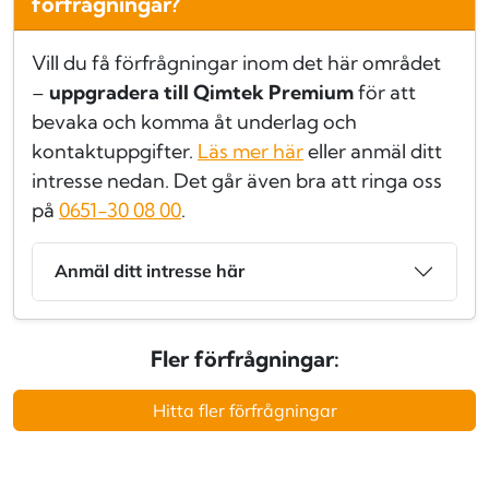
förfrågningar?
Vill du få förfrågningar inom det här området
–
uppgradera till Qimtek Premium
för att
bevaka och komma åt underlag och
kontaktuppgifter.
Läs mer här
eller anmäl ditt
intresse nedan. Det går även bra att ringa oss
på
0651-30 08 00
.
Anmäl ditt intresse här
Fler förfrågningar:
Hitta fler förfrågningar