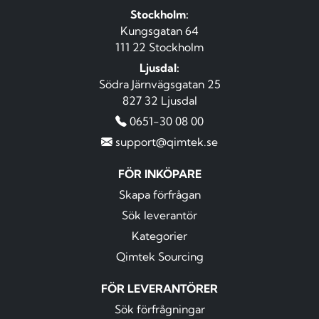
Stockholm:
Kungsgatan 64
111 22 Stockholm
Ljusdal:
Södra Järnvägsgatan 25
827 32 Ljusdal
0651-30 08 00
support@qimtek.se
FÖR INKÖPARE
Skapa förfrågan
Sök leverantör
Kategorier
Qimtek Sourcing
FÖR LEVERANTÖRER
Sök förfrågningar