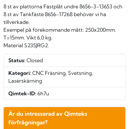
8 st av plattorna Fästplåt undre 8656-3-13653 och
8 st av Tankfäste 8656-17268 behöver vi ha
tillverkade.
Exempel på förekommande mått: 250x200mm.
T=15mm. Vikt 6,0 kg.
Material S235JRG2.
Status:
Closed
Kategori:
CNC Fräsning, Svetsning,
Laserskärning
Qimtek-ID:
6h7u
Är du intresserad av Qimteks
förfrågningar?