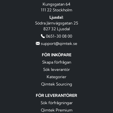
Kungsgatan 64
111 22 Stockholm
Ljusdal:
Södra Järnvägsgatan 25
827 32 Ljusdal
0651-30 08 00
support@qimtek.se
FÖR INKÖPARE
Skapa förfrågan
Sök leverantör
Kategorier
Qimtek Sourcing
FÖR LEVERANTÖRER
Sök förfrågningar
Qimtek Premium