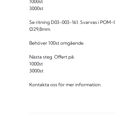
1000st
3000st
Se ritning D03-003-161. Svarvas i POM-
Ø29,8mm.
Behöver 100st omgående.
Nästa steg. Offert på:
1000st
3000st
Kontakta oss för mer information.