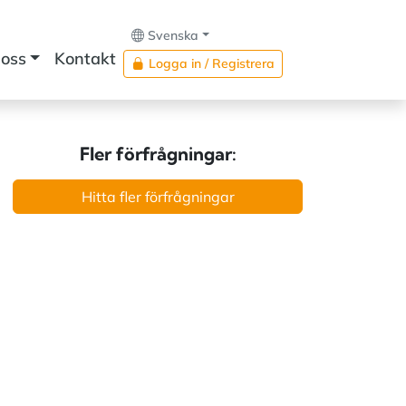
Svenska
oss
Kontakt
Logga in / Registrera
Fler förfrågningar:
Hitta fler förfrågningar