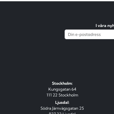
I våra ny
Stockholm:
Kungsgatan 64
111 22 Stockholm
Ljusdal:
Södra Järnvägsgatan 25
827 32 Ljusdal