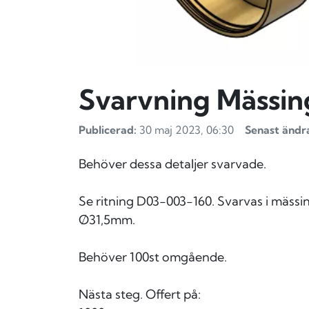
Svarvning Mässin
Publicerad:
30 maj 2023, 06:30
Senast ändr
Behöver dessa detaljer svarvade.
Se ritning D03-003-160. Svarvas i mäs
Ø31,5mm.
Behöver 100st omgående.
Nästa steg. Offert på: