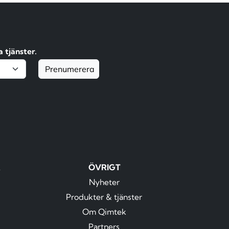
 tjänster.
Prenumerera
R
ÖVRIGT
Nyheter
Produkter & tjänster
Om Qimtek
Partners