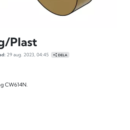
g/Plast
ad:
29 aug. 2023, 04:45
DELA
sing CW614N.