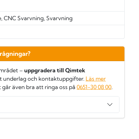
e, CNC Svarvning, Svarvning
frågningar?
området –
uppgradera till Qimtek
t underlag och kontaktuppgifter.
Läs mer
t går även bra att ringa oss på
0651-30 08 00
.