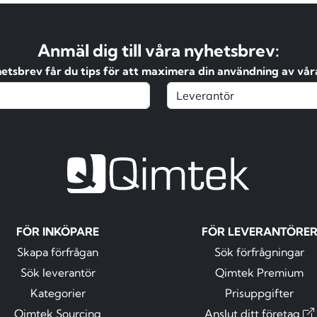
Anmäl dig till våra nyhetsbrev:
hetsbrev får du tips för att maximera din användning av våra
FÖR INKÖPARE
FÖR LEVERANTÖRE
Skapa förfrågan
Sök förfrågningar
Sök leverantör
Qimtek Premium
Kategorier
Prisuppgifter
Qimtek Sourcing
Anslut ditt företag