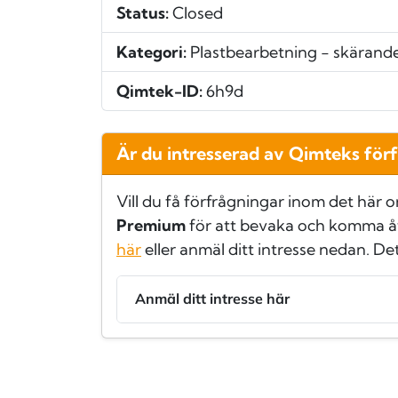
Status:
Closed
Kategori:
Plastbearbetning - skärand
Qimtek-ID:
6h9d
Är du intresserad av Qimteks för
Vill du få förfrågningar inom det här 
Premium
för att bevaka och komma å
här
eller anmäl ditt intresse nedan. De
Anmäl ditt intresse här