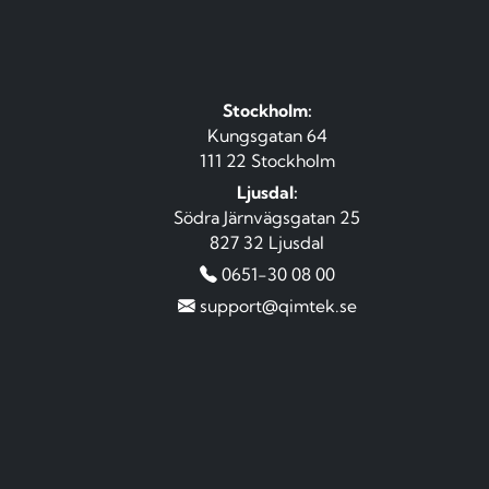
Stockholm:
Kungsgatan 64
111 22 Stockholm
Ljusdal:
Södra Järnvägsgatan 25
827 32 Ljusdal
0651-30 08 00
support@qimtek.se