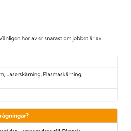
.
änligen hör av er snarast om jobbet är av
, Laserskärning, Plasmaskärning,
frågningar?