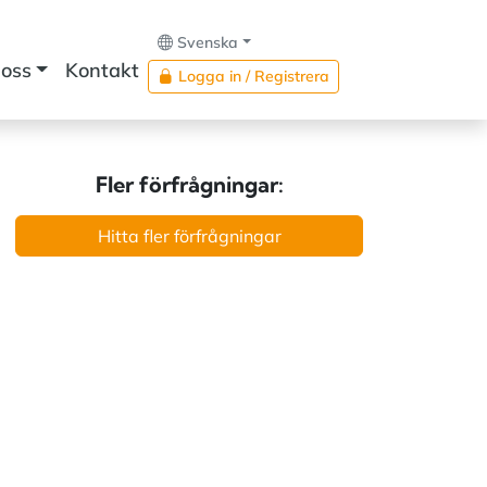
Svenska
oss
Kontakt
Logga in / Registrera
Fler förfrågningar:
Hitta fler förfrågningar