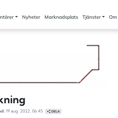
ntörer
Nyheter
Marknadsplats
Tjänster
Om 
kning
ad:
19 aug. 2022, 06:45
DELA