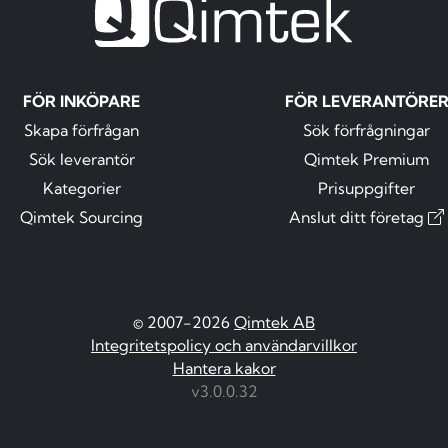
FÖR INKÖPARE
FÖR LEVERANTÖRE
Skapa förfrågan
Sök förfrågningar
Sök leverantör
Qimtek Premium
Kategorier
Prisuppgifter
Qimtek Sourcing
Anslut ditt företag
© 2007-2026
Qimtek AB
Integritetspolicy och användarvillkor
Hantera kakor
v3.0.0.32