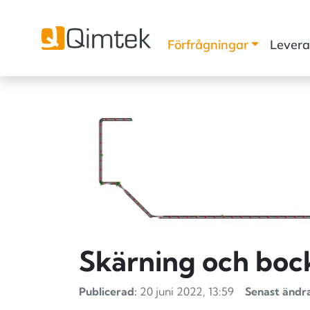
Förfrågningar
Levera
Skärning och boc
Publicerad:
20 juni 2022, 13:59
Senast ändr