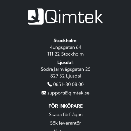
Stockholm:
Kungsgatan 64
111 22 Stockholm
Ljusdal:
Södra Järnvägsgatan 25
827 32 Ljusdal
0651-30 08 00
support@qimtek.se
FÖR INKÖPARE
Skapa förfrågan
Sök leverantör