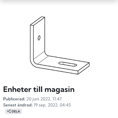
Enheter till magasin
Publicerad:
20 juni 2022, 11:47
Senast ändrad:
19 sep. 2022, 04:45
DELA