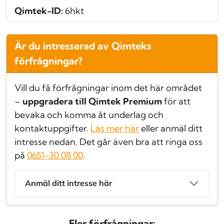
Qimtek-ID:
6hkt
Är du intresserad av Qimteks
förfrågningar?
Vill du få förfrågningar inom det här området
–
uppgradera till Qimtek Premium
för att
bevaka och komma åt underlag och
kontaktuppgifter.
Läs mer här
eller anmäl ditt
intresse nedan. Det går även bra att ringa oss
på
0651-30 08 00
.
Anmäl ditt intresse här
Fler förfrågningar: