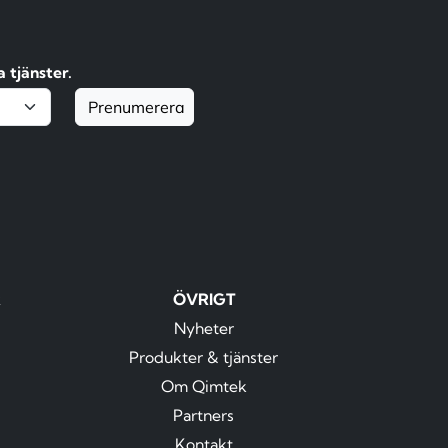
 tjänster.
Prenumerera
R
ÖVRIGT
Nyheter
Produkter & tjänster
Om Qimtek
Partners
Kontakt