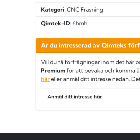
Kategori:
CNC Fräsning
Qimtek-ID:
6hmh
Är du intresserad av Qimteks för
Vill du få förfrågningar inom det här 
Premium
för att bevaka och komma å
här
eller anmäl ditt intresse nedan. De
Anmäl ditt intresse här