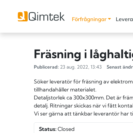
Förfrågningar
Levera
Fräsning i låghalti
Publicerad:
23 aug. 2022, 13:43
Senast ändr
Söker leveratör för fräsning av elektroma
tillhandahåller materialet.
Detaljstorlek ca 300x300mm. Det är främs
detalj. Ritningar skickas när vi fått kont
Vi ser gärna att tänkbar leverantör har t
Status:
Closed