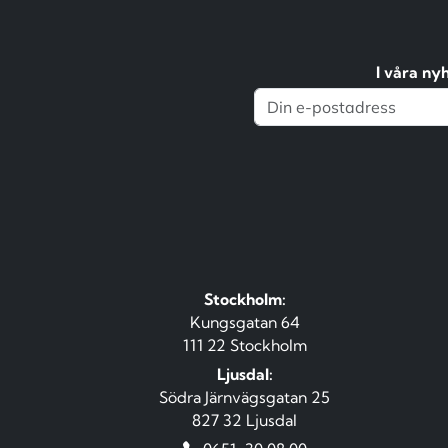
I våra ny
Stockholm:
Kungsgatan 64
111 22 Stockholm
Ljusdal:
Södra Järnvägsgatan 25
827 32 Ljusdal