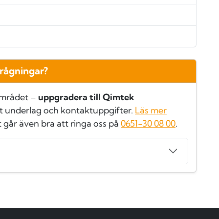
frågningar?
området –
uppgradera till Qimtek
t underlag och kontaktuppgifter.
Läs mer
t går även bra att ringa oss på
0651-30 08 00
.