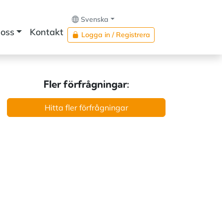
Svenska
oss
Kontakt
Logga in / Registrera
Fler förfrågningar:
Hitta fler förfrågningar