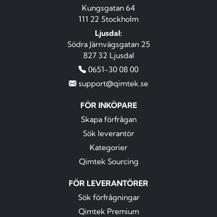
Kungsgatan 64
111 22 Stockholm
Ljusdal:
Södra Järnvägsgatan 25
827 32 Ljusdal
0651-30 08 00
support@qimtek.se
FÖR INKÖPARE
Skapa förfrågan
Sök leverantör
Kategorier
Qimtek Sourcing
FÖR LEVERANTÖRER
Sök förfrågningar
Qimtek Premium