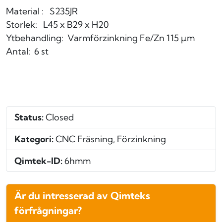
Material : S235JR
Storlek: L45 x B29 x H20
Ytbehandling: Varmförzinkning Fe/Zn 115
µm
Antal: 6 st
Status:
Closed
Kategori:
CNC Fräsning, Förzinkning
Qimtek-ID:
6hmm
Är du intresserad av Qimteks
förfrågningar?