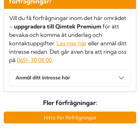
förfrågningar?
Vill du få förfrågningar inom det här området
–
uppgradera till Qimtek Premium
för att
bevaka och komma åt underlag och
kontaktuppgifter.
Läs mer här
eller anmäl ditt
intresse nedan. Det går även bra att ringa oss
på
0651-30 08 00
.
Anmäl ditt intresse här
Fler förfrågningar:
Hitta fler förfrågningar