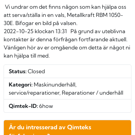
Vi undrar om det finns någon som kan hjälpa oss
att serva/ställa in en vals, Metallkraft RBM 1050-
30E. Bifogar en bild på valsen.
2022-10-25 klockan 13:31
På grund av uteblivna
kontakter är denna förfrågan fortfarande aktuell.
Vänligen hör av er omgående om detta är något ni
kan hjälpa till med.
Status:
Closed
Kategori:
Maskinunderhåll,
service/reparationer, Reparationer / underhåll
Qimtek-ID:
6how
Är du intresserad av Qimteks