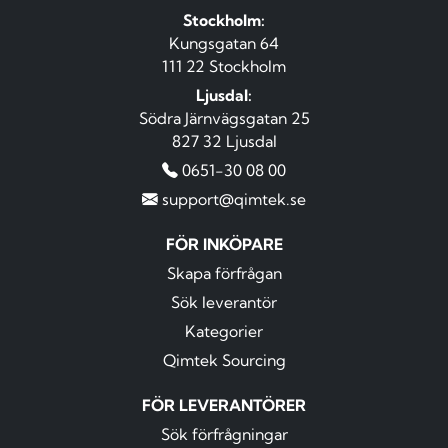
Stockholm:
Kungsgatan 64
111 22 Stockholm
Ljusdal:
Södra Järnvägsgatan 25
827 32 Ljusdal
0651-30 08 00
support@qimtek.se
FÖR INKÖPARE
Skapa förfrågan
Sök leverantör
Kategorier
Qimtek Sourcing
FÖR LEVERANTÖRER
Sök förfrågningar