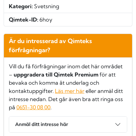
Kategori:
Svetsning
Qimtek-ID:
6hoy
Är du intresserad av Qimteks
förfrågningar?
Vill du få förfrågningar inom det här området
–
uppgradera till Qimtek Premium
för att
bevaka och komma åt underlag och
kontaktuppgifter.
Läs mer här
eller anmäl ditt
intresse nedan. Det går även bra att ringa oss
på
0651-30 08 00
.
Anmäl ditt intresse här