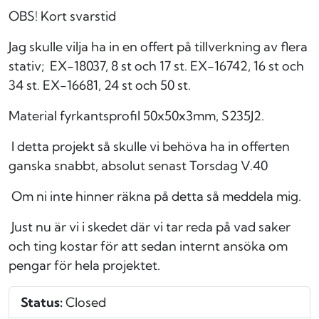
OBS! Kort svarstid
Jag skulle vilja ha in en offert på tillverkning av flera
stativ; EX-18037, 8 st och 17 st.
EX-16742, 16 st och
34 st.
EX-16681, 24 st och 50 st.
Material fyrkantsprofil 50x50x3mm, S235J2.
I detta projekt så skulle vi behöva ha in offerten
ganska snabbt, absolut senast Torsdag V.40
Om ni inte hinner räkna på detta så meddela mig.
Just nu är vi i skedet där vi tar reda på vad saker
och ting kostar för att sedan internt ansöka om
pengar för hela projektet.
Status:
Closed