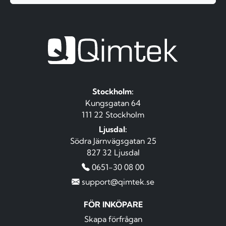
Stockholm:
Kungsgatan 64
111 22 Stockholm
Ljusdal:
Södra Järnvägsgatan 25
827 32 Ljusdal
0651-30 08 00
support@qimtek.se
FÖR INKÖPARE
Skapa förfrågan