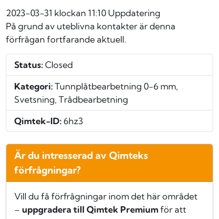
2023-03-31 klockan 11:10
Uppdatering
På grund av uteblivna kontakter är denna
förfrågan fortfarande aktuell.
Status:
Closed
Kategori:
Tunnplåtbearbetning 0-6 mm,
Svetsning, Trådbearbetning
Qimtek-ID:
6hz3
Är du intresserad av Qimteks
förfrågningar?
Vill du få förfrågningar inom det här området
–
uppgradera till Qimtek Premium
för att