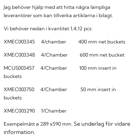
Jag behöver hjälp med att hitta några lämpliga
leverantörer som kan tillverka artiklarna i bilagt.
Vi behöver nedan i kvantitet 1,4,12 pcs:
XMEC003345 4/chamber 400 mm net buckets
XMEC003348 4/Chamber 600 mm net bucket
MCUS003457 4/Chamber 100 mm insert in
buckets
XMEC003750 4/Chamber 50 mm insert in
buckets
XMEC003290 1/Chamber
Se underlag för vidare
Exempelmått
ø 289 x590 mm.
information.