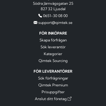
Södra Järnvägsgatan 25
827 32 Ljusdal
0651-30 08 00
support@qimtek.se
FÖR INKÖPARE
Skapa förfrågan
Sök leverantör
Kategorier
Qimtek Sourcing
FÖR LEVERANTÖRER
Sök förfrågningar
Qimtek Premium
Prisuppgifter
Anslut ditt företag