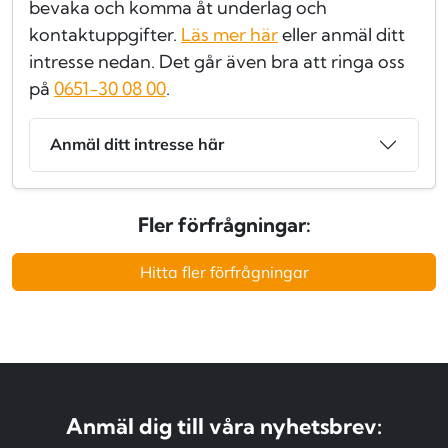
bevaka och komma åt underlag och
kontaktuppgifter.
Läs mer här
eller anmäl ditt
intresse nedan. Det går även bra att ringa oss
på
0651-30 08 00
.
Anmäl ditt intresse här
Fler förfrågningar:
Hitta fler förfrågningar
Anmäl dig till våra nyhetsbrev: