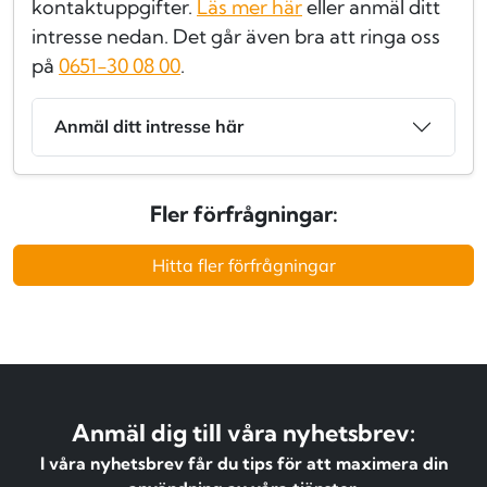
kontaktuppgifter.
Läs mer här
eller anmäl ditt
intresse nedan. Det går även bra att ringa oss
på
0651-30 08 00
.
Anmäl ditt intresse här
Fler förfrågningar:
Hitta fler förfrågningar
Anmäl dig till våra nyhetsbrev:
I våra nyhetsbrev får du tips för att maximera din