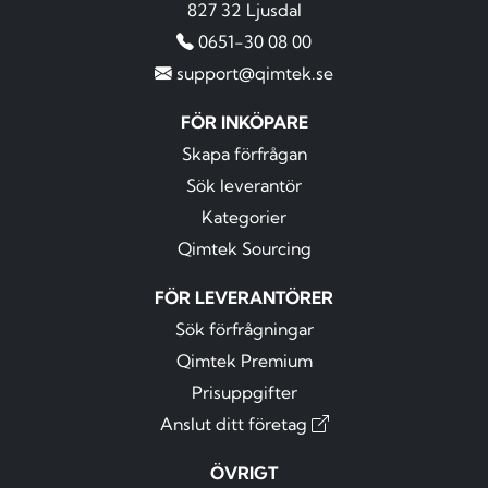
827 32 Ljusdal
0651-30 08 00
support@qimtek.se
FÖR INKÖPARE
Skapa förfrågan
Sök leverantör
Kategorier
Qimtek Sourcing
FÖR LEVERANTÖRER
Sök förfrågningar
Qimtek Premium
Prisuppgifter
Anslut ditt företag
ÖVRIGT