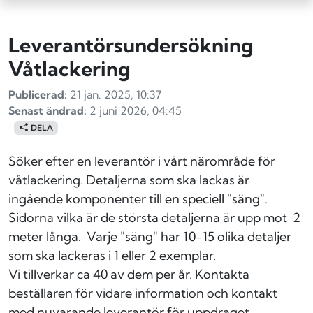
Leverantörsundersökning
Våtlackering
Publicerad:
21 jan. 2025, 10:37
Senast ändrad:
2 juni 2026, 04:45
DELA
Söker efter en leverantör i vårt närområde för
våtlackering.
Detaljerna som ska lackas är
ingående komponenter till en speciell "säng".
Sidorna vilka är de största detaljerna är upp mot 2
meter långa. Varje "säng" har 10-15 olika detaljer
som ska lackeras i 1 eller 2 exemplar.
Vi tillverkar ca 40 av dem per år. Kontakta
beställaren för vidare information och kontakt
med nuvarande leverantör för uppdraget.