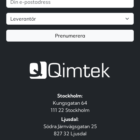
Prenumerera
Stockholm:
Kungsgatan 64
111 22 Stockholm
Ljusdal:
Södra Järnvägsgatan 25
827 32 Ljusdal