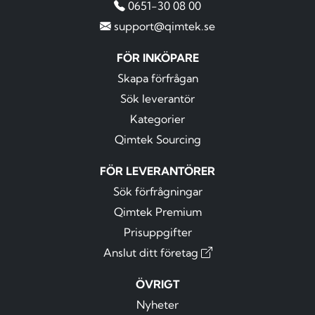
0651-30 08 00
support@qimtek.se
FÖR INKÖPARE
Skapa förfrågan
Sök leverantör
Kategorier
Qimtek Sourcing
FÖR LEVERANTÖRER
Sök förfrågningar
Qimtek Premium
Prisuppgifter
Anslut ditt företag
ÖVRIGT
Nyheter