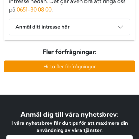
intresse nedan. Det går även bra att ringa oss
på
0651-30 08 00
.
Anmäl ditt intresse här
Fler förfrågningar:
Hitta fler förfrågningar
Anmäl dig till våra nyhetsbrev:
I våra nyhetsbrev får du tips för att maximera din
användning av våra tjänster.