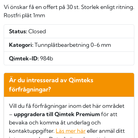
Vi önskar få en offert på 30 st. Storlek enligt ritning.
Rostfri plåt 1mm
Status:
Closed
Kategori:
Tunnplåtbearbetning 0-6 mm
Qimtek-ID:
984b
Är du intresserad av Qimteks
förfrågningar?
Vill du få förfrågningar inom det här området
–
uppgradera till Qimtek Premium
för att
bevaka och komma åt underlag och
kontaktuppgifter.
Läs mer här
eller anmäl ditt