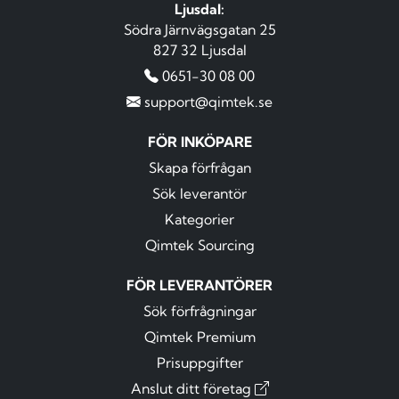
Ljusdal:
Södra Järnvägsgatan 25
827 32 Ljusdal
0651-30 08 00
support@qimtek.se
FÖR INKÖPARE
Skapa förfrågan
Sök leverantör
Kategorier
Qimtek Sourcing
FÖR LEVERANTÖRER
Sök förfrågningar
Qimtek Premium
Prisuppgifter
Anslut ditt företag