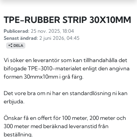
TPE-RUBBER STRIP 30X10MM
Publicerad:
25 nov. 2025, 18:04
Senast ändrad:
2 juni 2026, 04:45
DELA
Vi söker en leverantör som kan tillhandahålla det
bifogade TPE-3010-materialet enligt den angivna
formen 30mmx10mm i grå färg.
Det vore bra om ni har en standardlösning ni kan
erbjuda.
Önskar få en offert för 100 meter, 200 meter och
300 meter med beräknad leveranstid från
beställning.