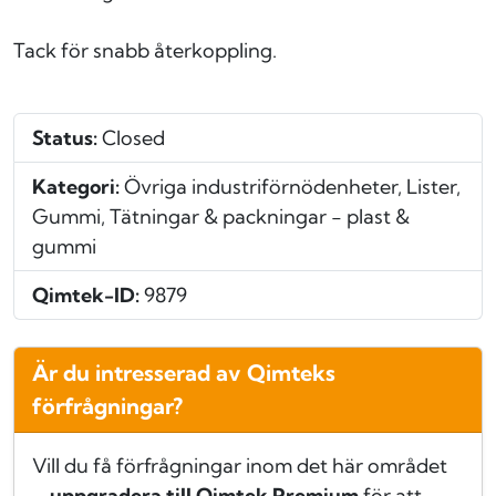
Tack för snabb återkoppling.
Status:
Closed
Kategori:
Övriga industriförnödenheter, Lister,
Gummi, Tätningar & packningar - plast &
gummi
Qimtek-ID:
9879
Är du intresserad av Qimteks
förfrågningar?
Vill du få förfrågningar inom det här området
–
uppgradera till Qimtek Premium
för att