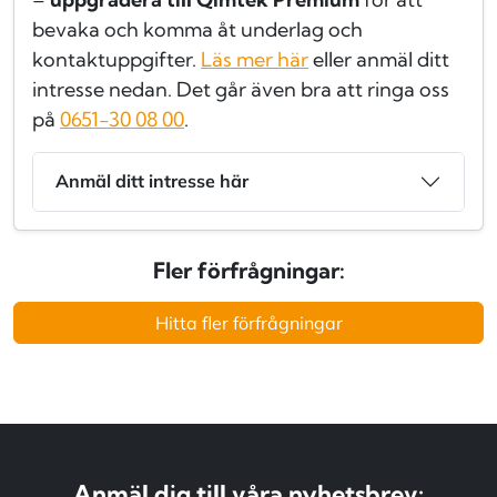
bevaka och komma åt underlag och
kontaktuppgifter.
Läs mer här
eller anmäl ditt
intresse nedan. Det går även bra att ringa oss
på
0651-30 08 00
.
Anmäl ditt intresse här
Fler förfrågningar:
Hitta fler förfrågningar
Anmäl dig till våra nyhetsbrev: