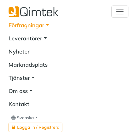
Förfrågningar
Leverantörer
Nyheter
Marknadsplats
Tjänster
Om oss
Kontakt
Svenska
Logga in / Registrera