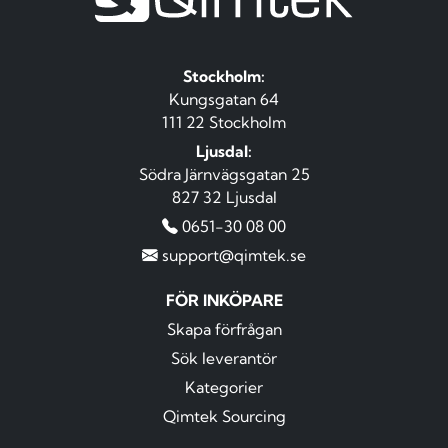
Stockholm:
Kungsgatan 64
111 22 Stockholm
Ljusdal:
Södra Järnvägsgatan 25
827 32 Ljusdal
0651-30 08 00
support@qimtek.se
FÖR INKÖPARE
Skapa förfrågan
Sök leverantör
Kategorier
Qimtek Sourcing