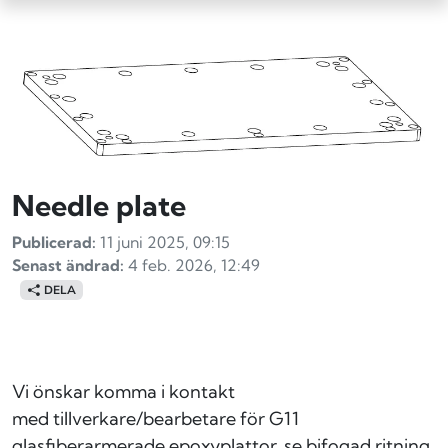
Needle plate
Publicerad:
11 juni 2025, 09:15
Senast ändrad:
4 feb. 2026, 12:49
DELA
Vi önskar komma i kontakt
med tillverkare/bearbetare för G11
glasfiberarmerade epoxyplattor, se bifogad ritning