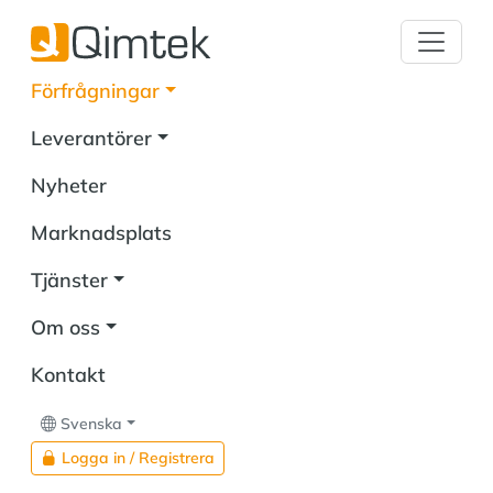
Förfrågningar
Leverantörer
Nyheter
Marknadsplats
Tjänster
Om oss
Kontakt
Svenska
Logga in / Registrera