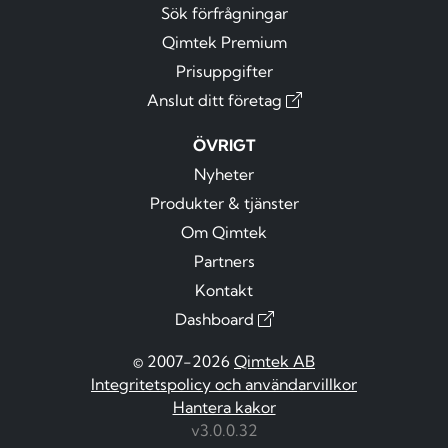
Sök förfrågningar
Qimtek Premium
Prisuppgifter
Anslut ditt företag
ÖVRIGT
Nyheter
Produkter & tjänster
Om Qimtek
Partners
Kontakt
Dashboard
© 2007-2026
Qimtek AB
Integritetspolicy och användarvillkor
Hantera kakor
v3.0.0.32