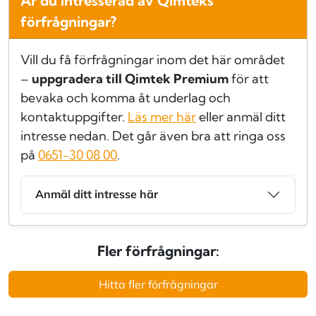
Är du intresserad av Qimteks
förfrågningar?
Vill du få förfrågningar inom det här området
–
uppgradera till Qimtek Premium
för att
bevaka och komma åt underlag och
kontaktuppgifter.
Läs mer här
eller anmäl ditt
intresse nedan. Det går även bra att ringa oss
på
0651-30 08 00
.
Anmäl ditt intresse här
Fler förfrågningar:
Hitta fler förfrågningar