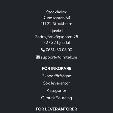
Stockholm:
Kungsgatan 64
111 22 Stockholm
Ljusdal:
Södra Järnvägsgatan 25
827 32 Ljusdal
0651-30 08 00
support@qimtek.se
FÖR INKÖPARE
Skapa förfrågan
Sök leverantör
Kategorier
Qimtek Sourcing
FÖR LEVERANTÖRER