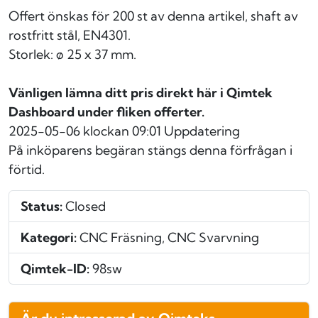
Offert önskas för 200 st av denna artikel, shaft av
rostfritt stål, EN4301.
Storlek: ø 25 x 37 mm.
Vänligen lämna ditt pris direkt här i Qimtek
Dashboard under fliken offerter.
2025-05-06 klockan 09:01
Uppdatering
På inköparens begäran stängs denna förfrågan i
förtid.
Status:
Closed
Kategori:
CNC Fräsning, CNC Svarvning
Qimtek-ID:
98sw