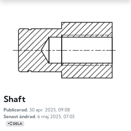
Shaft
Publicerad:
30 apr. 2025, 09:08
Senast ändrad:
6 maj 2025, 07:03
DELA