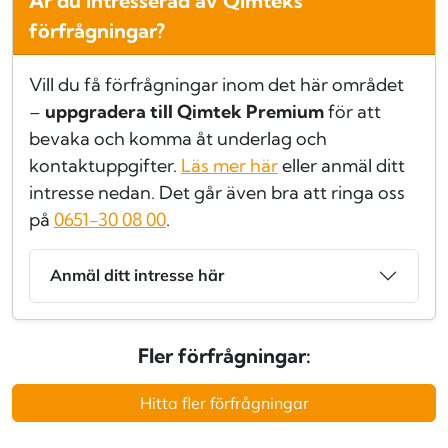
Är du intresserad av Qimteks
förfrågningar?
Vill du få förfrågningar inom det här området
–
uppgradera till Qimtek Premium
för att
bevaka och komma åt underlag och
kontaktuppgifter.
Läs mer här
eller anmäl ditt
intresse nedan. Det går även bra att ringa oss
på
0651-30 08 00
.
Anmäl ditt intresse här
Fler förfrågningar:
Hitta fler förfrågningar