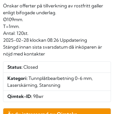
Önskar offerter på tillverkning av rostfritt galler
enligt bifogade underlag.
Ø109mm.
T=1mm.
Antal: 120st.
2025-02-28 klockan 08:26
Uppdatering
Stängd innan sista svarsdatum då inköparen är
nöjd med kontakter
Status:
Closed
Kategori:
Tunnplåtbearbetning 0-6 mm,
Laserskärning, Stansning
Qimtek-ID:
98wr