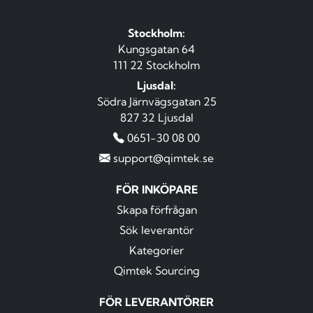
Stockholm:
Kungsgatan 64
111 22 Stockholm
Ljusdal:
Södra Järnvägsgatan 25
827 32 Ljusdal
0651-30 08 00
support@qimtek.se
FÖR INKÖPARE
Skapa förfrågan
Sök leverantör
Kategorier
Qimtek Sourcing
FÖR LEVERANTÖRER