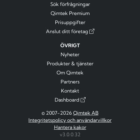
Sök förfrågningar
Qimtek Premium
Prisuppgifter
Anslut ditt företag
ÖVRIGT
Nyheter
Produkter & tjänster
Om Qimtek
Partners
Kontakt
Dashboard
© 2007-2026
Qimtek AB
Integritetspolicy och användarvillkor
Hantera kakor
v3.0.0.32