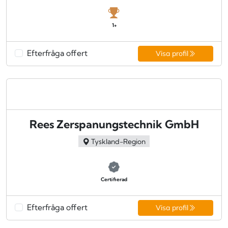
1+
Efterfråga offert
Visa profil
Rees Zerspanungstechnik GmbH
Tyskland-Region
Certifierad
Efterfråga offert
Visa profil