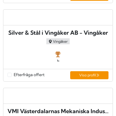
Silver & Stål i Vingåker AB - Vingåker
Vingåker
1+
Efterfråga offert
Visa profil
VMI Västerdalarnas Mekaniska Industri AB - Malung