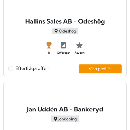
Hallins Sales AB - Ödeshög
Ödeshög
1+
Offererar
Favorit
Efterfråga offert
Visa profil
Jan Uddén AB - Bankeryd
Jönköping