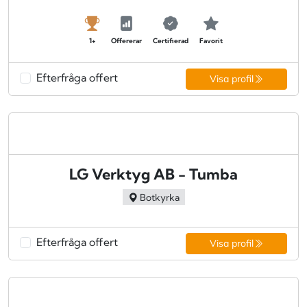
1+
Offererar
Certifierad
Favorit
Efterfråga offert
Visa profil
LG Verktyg AB - Tumba
Botkyrka
Efterfråga offert
Visa profil