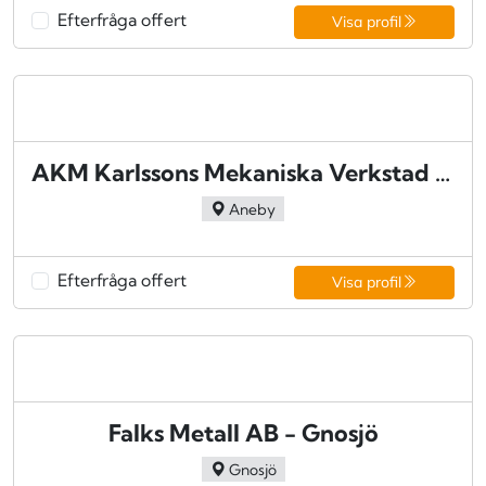
Efterfråga offert
Visa profil
AKM Karlssons Mekaniska Verkstad AB - Aneby
Aneby
Efterfråga offert
Visa profil
Falks Metall AB - Gnosjö
Gnosjö