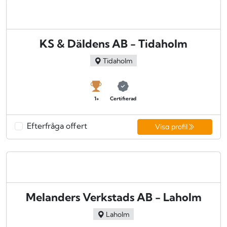
KS & Däldens AB - Tidaholm
Tidaholm
1+
Certifierad
Efterfråga offert
Visa profil
Melanders Verkstads AB - Laholm
Laholm