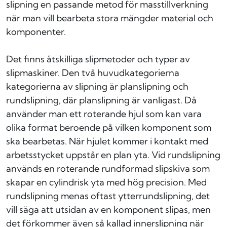
slipning en passande metod för masstillverkning
när man vill bearbeta stora mängder material och
komponenter.
Det finns åtskilliga slipmetoder och typer av
slipmaskiner. Den två huvudkategorierna
kategorierna av slipning är planslipning och
rundslipning, där planslipning är vanligast. Då
använder man ett roterande hjul som kan vara
olika format beroende på vilken komponent som
ska bearbetas. När hjulet kommer i kontakt med
arbetsstycket uppstår en plan yta. Vid rundslipning
används en roterande rundformad slipskiva som
skapar en cylindrisk yta med hög precision. Med
rundslipning menas oftast ytterrundslipning, det
vill säga att utsidan av en komponent slipas, men
det förkommer även så kallad innerslipning när