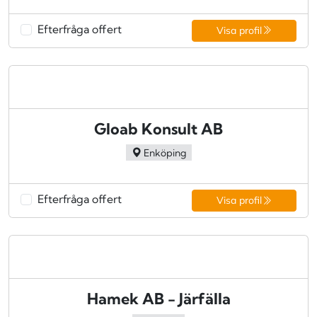
Efterfråga offert
Visa profil
Gloab Konsult AB
Enköping
Efterfråga offert
Visa profil
Hamek AB - Järfälla