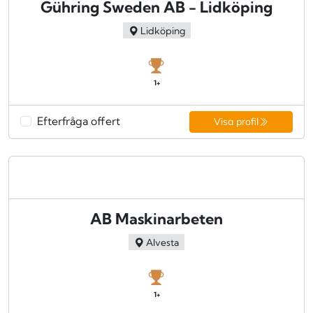
Gühring Sweden AB - Lidköping
Lidköping
1+
Efterfråga offert
Visa profil
AB Maskinarbeten
Alvesta
1+