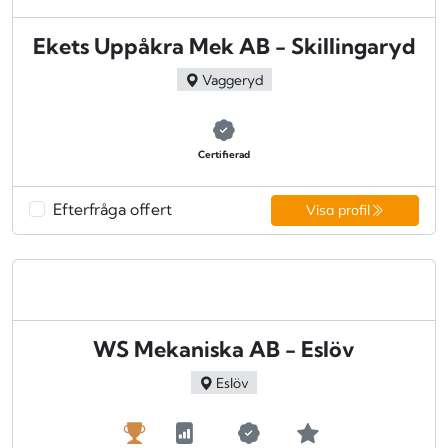
Ekets Uppåkra Mek AB - Skillingaryd
Vaggeryd
Certifierad
Efterfråga offert
Visa profil
WS Mekaniska AB - Eslöv
Eslöv