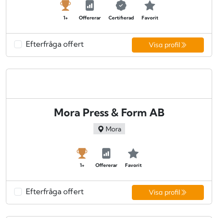
1+
Offererar
Certifierad
Favorit
Efterfråga offert
Visa profil
Mora Press & Form AB
Mora
1+
Offererar
Favorit
Efterfråga offert
Visa profil