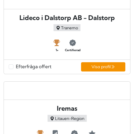
Lideco i Dalstorp AB - Dalstorp
Tranemo
1+
Certifierad
Efterfråga offert
Visa profil
Iremas
Litauen-Region