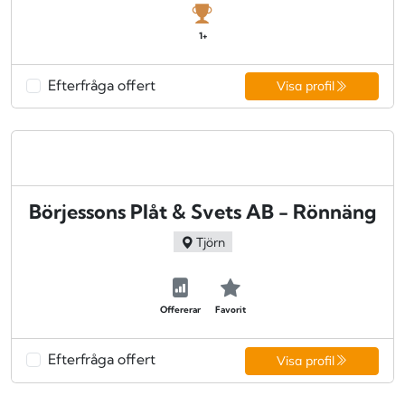
1+
Efterfråga offert
Visa profil
Börjessons Plåt & Svets AB - Rönnäng
Tjörn
Offererar
Favorit
Efterfråga offert
Visa profil