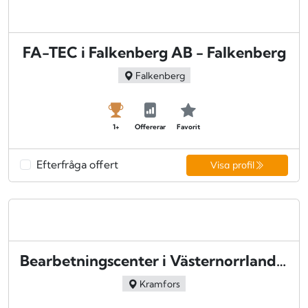
FA-TEC i Falkenberg AB - Falkenberg
Falkenberg
1+
Offererar
Favorit
Efterfråga offert
Visa profil
Bearbetningscenter i Västernorrland AB - Kramfors
Kramfors