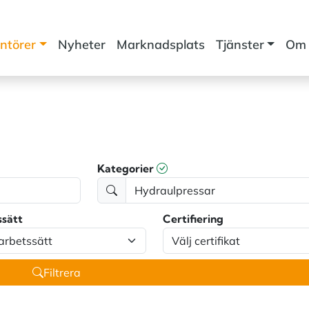
ntörer
Nyheter
Marknadsplats
Tjänster
Om 
Kategorier
ssätt
Certifiering
Filtrera