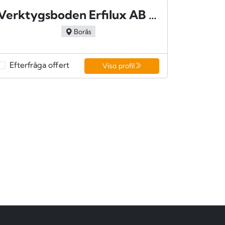
Verktygsboden Erfilux AB - Borås
Borås
Efterfråga offert
Visa profil