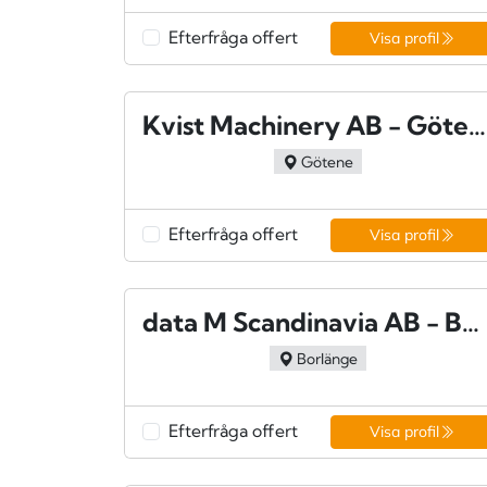
Efterfråga offert
Visa profil
Kvist Machinery AB - Götene
Götene
Efterfråga offert
Visa profil
data M Scandinavia AB - Borlänge
Borlänge
Efterfråga offert
Visa profil