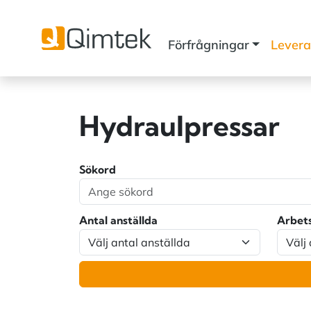
Förfrågningar
Levera
Hydraulpressar
Sökord
Antal anställda
Arbet