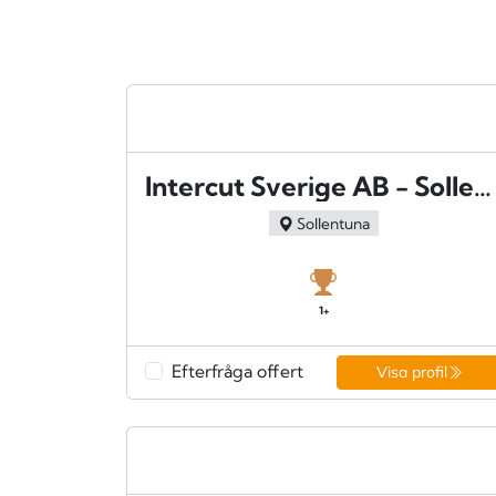
Intercut Sverige AB - Sollentuna
Sollentuna
1+
Efterfråga offert
Visa profil