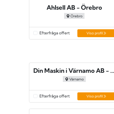
Ahlsell AB - Örebro
Örebro
Efterfråga offert
Visa profil
Din Maskin i Värnamo AB - Värn
Värnamo
Efterfråga offert
Visa profil