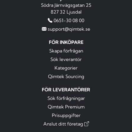
Södra Järnvägsgatan 25
827 32 Ljusdal
0651-30 08 00
support@qimtek.se
FÖR INKÖPARE
Skapa förfrågan
Sök leverantör
Kategorier
Qimtek Sourcing
FÖR LEVERANTÖRER
Sök förfrågningar
Qimtek Premium
Prisuppgifter
Anslut ditt företag