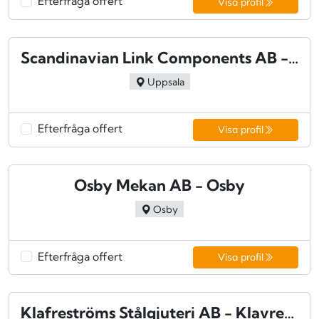
Efterfråga offert
Visa profil
Scandinavian Link Components AB - Uppsala
Uppsala
Efterfråga offert
Visa profil
Osby Mekan AB - Osby
Osby
Efterfråga offert
Visa profil
Klafreströms Stålgjuteri AB - Klavreström