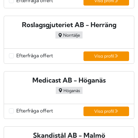
Efterfråga offert
Visa profil
Roslagsgjuteriet AB - Herräng
Norrtälje
Efterfråga offert
Visa profil
Medicast AB - Höganäs
Höganäs
Efterfråga offert
Visa profil
Skandistål AB - Malmö