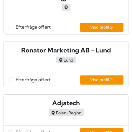
Efterfråga offert
Visa profil
Ronator Marketing AB - Lund
Lund
Efterfråga offert
Visa profil
Adjatech
Polen-Region