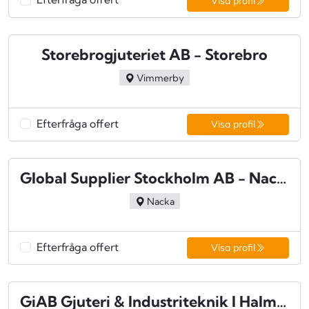
Visa profil
Storebrogjuteriet AB - Storebro
Vimmerby
Efterfråga offert
Visa profil
Global Supplier Stockholm AB - Nacka
Nacka
Efterfråga offert
Visa profil
GiAB Gjuteri & Industriteknik I Halmstad AB - Halmstad