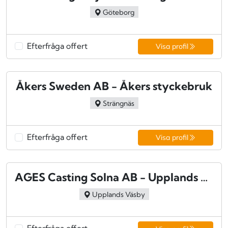
Göteborg
Efterfråga offert
Visa profil
Åkers Sweden AB - Åkers styckebruk
Strängnäs
Efterfråga offert
Visa profil
AGES Casting Solna AB - Upplands väsby
Upplands Väsby
Efterfråga offert