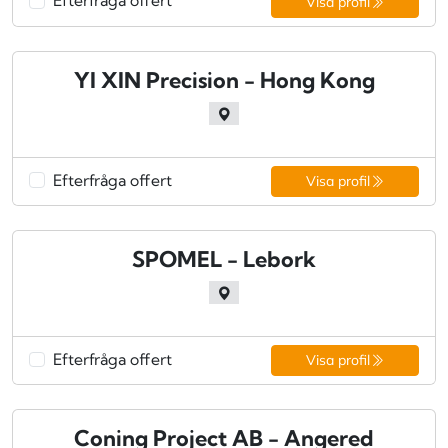
Efterfråga offert
Visa profil
YI XIN Precision - Hong Kong
Efterfråga offert
Visa profil
SPOMEL - Lebork
Efterfråga offert
Visa profil
Coning Project AB - Angered