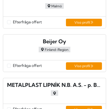
Malmö
Efterfråga offert
Visa profil
Beijer Oy
Finland-Region
Efterfråga offert
Visa profil
METALPLAST LIPNÍK N.B. A.S. - p. BRIDLICNÁ