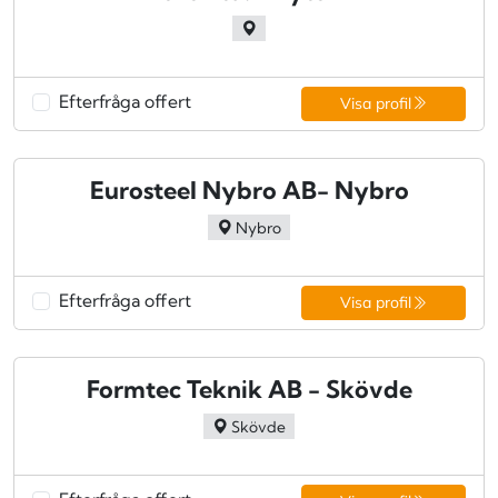
Efterfråga offert
Visa profil
Eurosteel Nybro AB- Nybro
Nybro
Efterfråga offert
Visa profil
Formtec Teknik AB - Skövde
Skövde