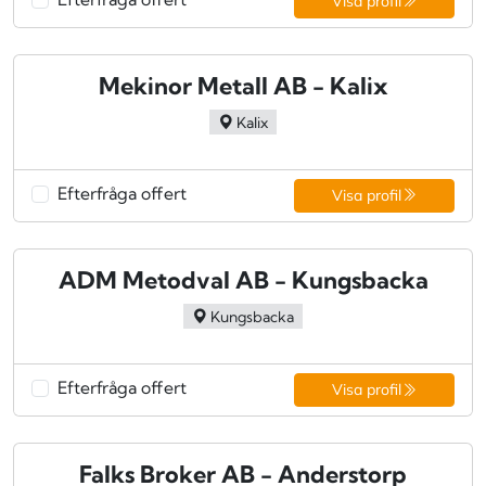
Visa profil
Mekinor Metall AB - Kalix
Kalix
Efterfråga offert
Visa profil
ADM Metodval AB - Kungsbacka
Kungsbacka
Efterfråga offert
Visa profil
Falks Broker AB - Anderstorp