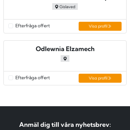
Gislaved
Efterfråga offert
Visa profil
Odlewnia Elzamech
Efterfråga offert
Visa profil
Anmäl dig till våra nyhetsbrev: