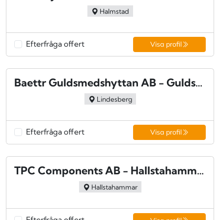
Halmstad
Efterfråga offert
Visa profil
Baettr Guldsmedshyttan AB - Guldsmedshyttan
Lindesberg
Efterfråga offert
Visa profil
TPC Components AB - Hallstahammar
Hallstahammar
Efterfråga offert