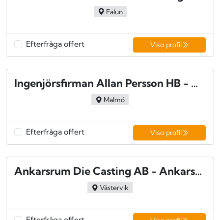
Falun
Efterfråga offert
Visa profil
Ingenjörsfirman Allan Persson HB - Malmö
Malmö
Efterfråga offert
Visa profil
Ankarsrum Die Casting AB - Ankarsrum
Västervik
Efterfråga offert