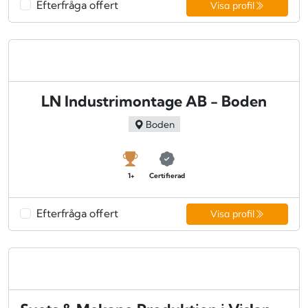
Efterfråga offert
Visa profil
LN Industrimontage AB - Boden
Boden
1+
Certifierad
Efterfråga offert
Visa profil