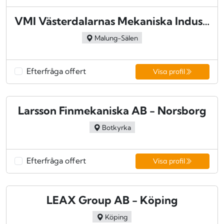
VMI Västerdalarnas Mekaniska Industri AB - Malung
Malung-Sälen
Efterfråga offert
Visa profil
Larsson Finmekaniska AB - Norsborg
Botkyrka
Efterfråga offert
Visa profil
LEAX Group AB - Köping
Köping