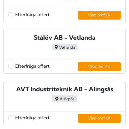
Efterfråga offert
Visa profil
Stålöv AB - Vetlanda
Vetlanda
Efterfråga offert
Visa profil
AVT Industriteknik AB - Alingsås
Alingsås
Efterfråga offert
Visa profil