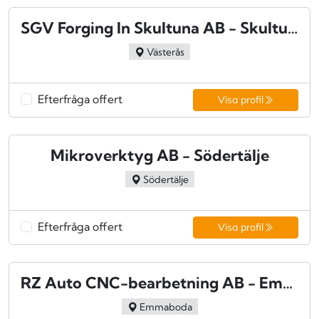
SGV Forging In Skultuna AB - Skultuna
Västerås
Efterfråga offert
Visa profil
Mikroverktyg AB - Södertälje
Södertälje
Efterfråga offert
Visa profil
RZ Auto CNC-bearbetning AB - Emmaboda
Emmaboda