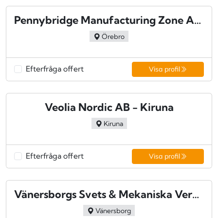
Pennybridge Manufacturing Zone AB - Örebro
Örebro
Efterfråga offert
Visa profil
Veolia Nordic AB - Kiruna
Kiruna
Efterfråga offert
Visa profil
Vänersborgs Svets & Mekaniska Verkstad AB - Vänersborg
Vänersborg