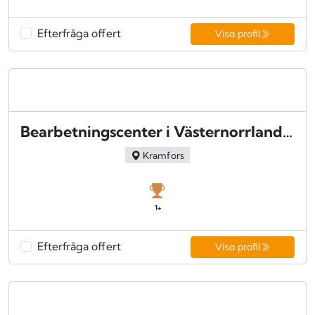
Efterfråga offert
Visa profil
Bearbetningscenter i Västernorrland AB - Kramfors
Kramfors
1+
Efterfråga offert
Visa profil