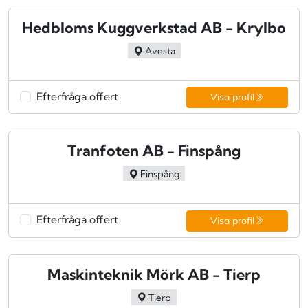
Hedbloms Kuggverkstad AB - Krylbo
Avesta
Efterfråga offert
Visa profil
Tranfoten AB - Finspång
Finspång
Efterfråga offert
Visa profil
Maskinteknik Mörk AB - Tierp
Tierp