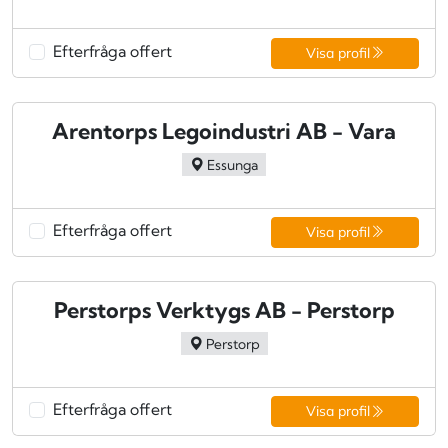
Efterfråga offert
Visa profil
Arentorps Legoindustri AB - Vara
Essunga
Efterfråga offert
Visa profil
Perstorps Verktygs AB - Perstorp
Perstorp
Efterfråga offert
Visa profil