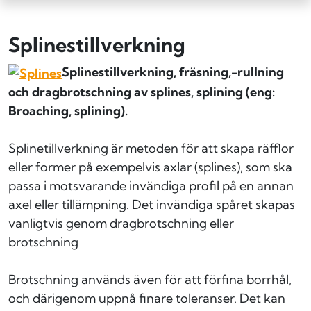
Splinestillverkning
Splinestillverkning, fräsning,-rullning
och dragbrotschning av splines, splining (eng:
Broaching, splining).
Splinetillverkning är metoden för att skapa räfflor
eller former på exempelvis axlar (splines), som ska
passa i motsvarande invändiga profil på en annan
axel eller tillämpning. Det invändiga spåret skapas
vanligtvis genom dragbrotschning eller
brotschning
Brotschning används även för att förfina borrhål,
och därigenom uppnå finare toleranser. Det kan