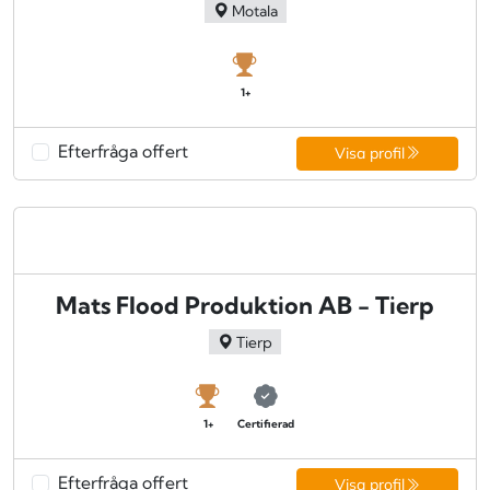
Motala
1+
Efterfråga offert
Visa profil
Mats Flood Produktion AB - Tierp
Tierp
1+
Certifierad
Efterfråga offert
Visa profil