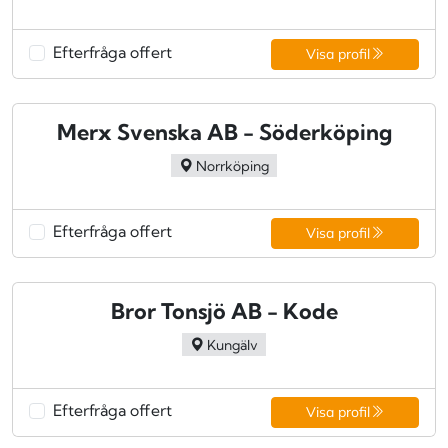
Efterfråga offert
Visa profil
Merx Svenska AB - Söderköping
Norrköping
Efterfråga offert
Visa profil
Bror Tonsjö AB - Kode
Kungälv
Efterfråga offert
Visa profil