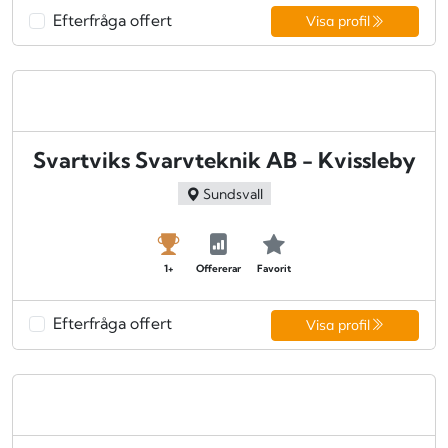
Efterfråga offert
Visa profil
Svartviks Svarvteknik AB - Kvissleby
Sundsvall
1+
Offererar
Favorit
Efterfråga offert
Visa profil