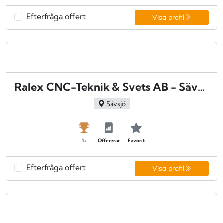
Efterfråga offert
Visa profil
Ralex CNC-Teknik & Svets AB - Sävsjö
Sävsjö
1+
Offererar
Favorit
Efterfråga offert
Visa profil