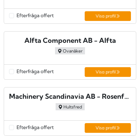
Efterfråga offert
Visa profil
Alfta Component AB - Alfta
Ovanåker
Efterfråga offert
Visa profil
Machinery Scandinavia AB - Rosenfors
Hultsfred
Efterfråga offert
Visa profil