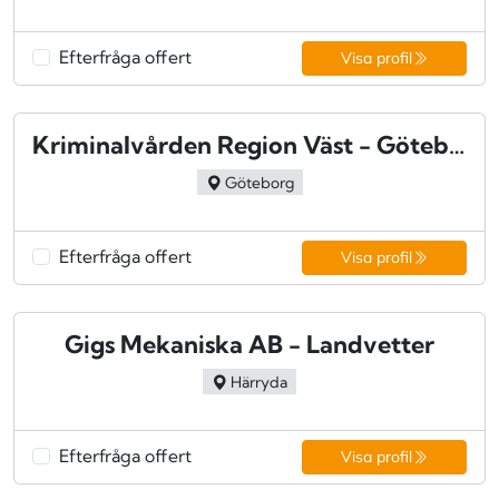
Efterfråga offert
Visa profil
Kriminalvården Region Väst - Göteborg
Göteborg
Efterfråga offert
Visa profil
Gigs Mekaniska AB - Landvetter
Härryda
Efterfråga offert
Visa profil