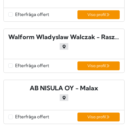
Efterfråga offert
Visa profil
Walform Wladyslaw Walczak - Raszyn
Efterfråga offert
Visa profil
AB NISULA OY - Malax
Efterfråga offert
Visa profil