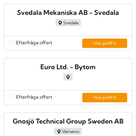
Svedala Mekaniska AB - Svedala
Svedala
Efterfråga offert
Visa profil
Euro Ltd. - Bytom
Efterfråga offert
Visa profil
Gnosjö Technical Group Sweden AB
Värnamo