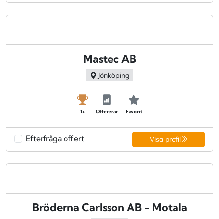
Mastec AB
Jönköping
1+
Offererar
Favorit
Efterfråga offert
Visa profil
Bröderna Carlsson AB - Motala