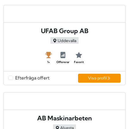
UFAB Group AB
Uddevalla
1+
Offererar
Favorit
Efterfråga offert
Visa profil
AB Maskinarbeten
Alvesta