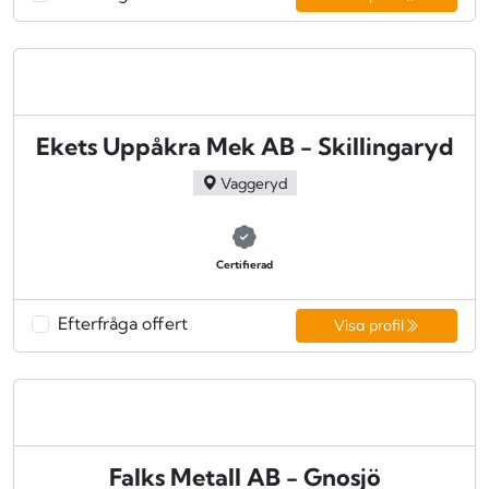
Ekets Uppåkra Mek AB - Skillingaryd
Vaggeryd
Certifierad
Efterfråga offert
Visa profil
Falks Metall AB - Gnosjö