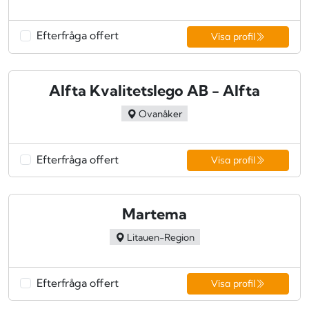
Efterfråga offert
Visa profil
Alfta Kvalitetslego AB - Alfta
Ovanåker
Efterfråga offert
Visa profil
Martema
Litauen-Region
Efterfråga offert
Visa profil