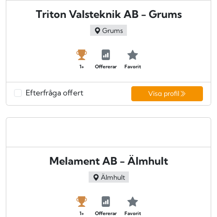
Triton Valsteknik AB - Grums
Grums
1+
Offererar
Favorit
Efterfråga offert
Visa profil
Melament AB - Älmhult
Älmhult
1+
Offererar
Favorit