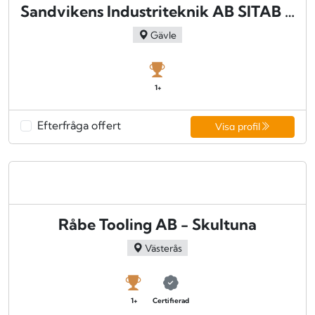
Sandvikens Industriteknik AB SITAB - Sandviken
Gävle
1+
Efterfråga offert
Visa profil
Råbe Tooling AB - Skultuna
Västerås
1+
Certifierad