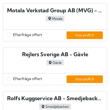
Motala Verkstad Group AB (MVG) - Motala
Motala
Efterfråga offert
Visa profil
Rejlers Sverige AB - Gävle
Gävle
Efterfråga offert
Visa profil
Rolfs Kuggservice AB - Smedjebacken
Smedjebacken