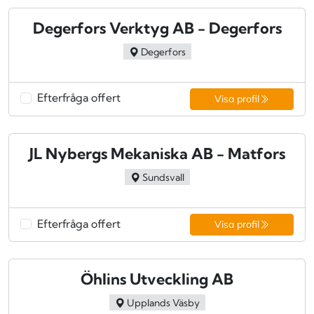
Degerfors Verktyg AB - Degerfors
Degerfors
Efterfråga offert
Visa profil
JL Nybergs Mekaniska AB - Matfors
Sundsvall
Efterfråga offert
Visa profil
Öhlins Utveckling AB
Upplands Väsby