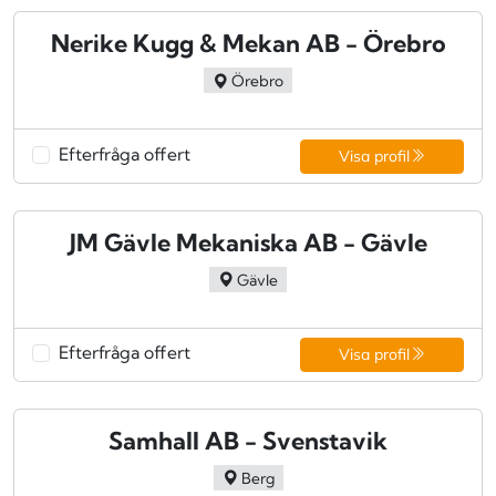
Nerike Kugg & Mekan AB - Örebro
Örebro
Efterfråga offert
Visa profil
JM Gävle Mekaniska AB - Gävle
Gävle
Efterfråga offert
Visa profil
Samhall AB - Svenstavik
Berg