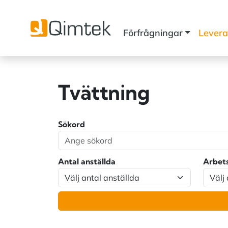
Förfrågningar
Levera
Tvättning
Sökord
Antal anställda
Arbet