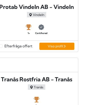
Protab Vindeln AB - Vindeln
Vindeln
1+
Certifierad
Efterfråga offert
Visa profil
Tranås Rostfria AB - Tranås
Tranås