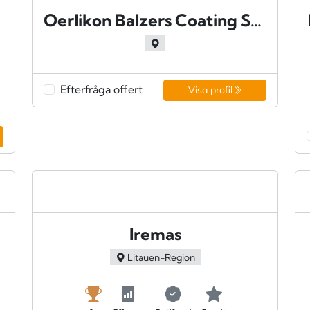
Oerlikon Balzers Coating Sweden AB - Stockholm
Efterfråga offert
Visa profil
Iremas
Litauen-Region