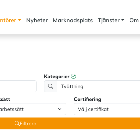
ntörer
Nyheter
Marknadsplats
Tjänster
Om 
Kategorier
ssätt
Certifiering
Filtrera