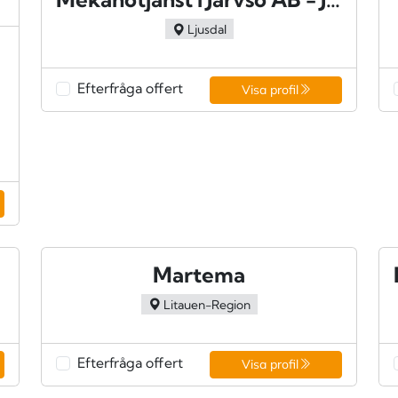
Ljusdal
Efterfråga offert
Visa profil
Martema
Litauen-Region
Efterfråga offert
Visa profil