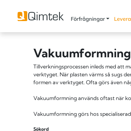
Förfrågningar
Levera
Vakuumformning
Tillverkningsprocessen inleds med att ma
verktyget. När plasten värms så sugs den
formen av verktyget. Ofta görs även nå
Vakuumformning används oftast när komp
Vakuumformning görs hos specialiserade
Sökord