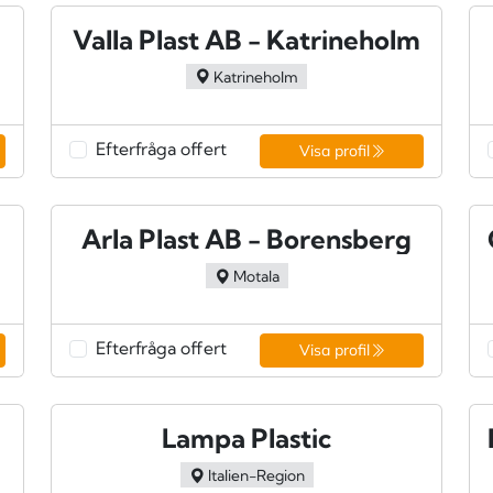
Valla Plast AB - Katrineholm
Katrineholm
Efterfråga offert
Visa profil
Arla Plast AB - Borensberg
Motala
Efterfråga offert
Visa profil
Lampa Plastic
Italien-Region