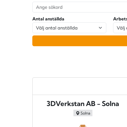
Antal anställda
Arbet
3DVerkstan AB - Solna
Solna