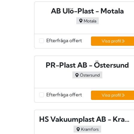
AB Ulö-Plast - Motala
Motala
Efterfråga offert
Visa profil
PR-Plast AB - Östersund
Östersund
Efterfråga offert
Visa profil
HS Vakuumplast AB - Kramfors
Kramfors