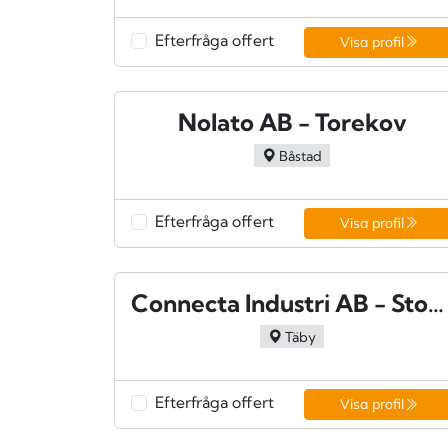
Efterfråga offert
Visa profil
Nolato AB - Torekov
Båstad
Efterfråga offert
Visa profil
Connecta Industri AB - Stockholm
Täby
Efterfråga offert
Visa profil