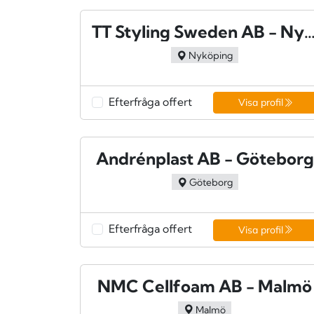
TT Styling Sweden AB - Nykö
Nyköping
Efterfråga offert
Visa profil
Andrénplast AB - Göteborg
Göteborg
Efterfråga offert
Visa profil
NMC Cellfoam AB - Malmö
Malmö