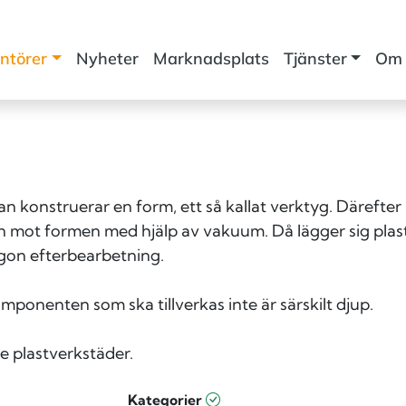
ntörer
Nyheter
Marknadsplats
Tjänster
Om 
n konstruerar en form, ett så kallat verktyg. Därefter
 mot formen med hjälp av vakuum. Då lägger sig plasten
gon efterbearbetning.
onenten som ska tillverkas inte är särskilt djup.
 plastverkstäder.
Kategorier