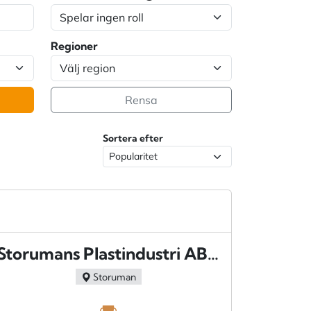
Regioner
Rensa
Sortera efter
Storumans Plastindustri AB - Barsele
Storuman