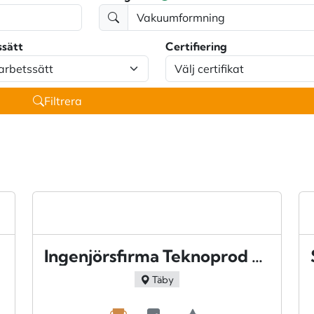
ssätt
Certifiering
Filtrera
Ingenjörsfirma Teknoprod AB - Täby
Täby