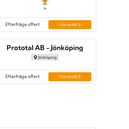
1+
Efterfråga offert
Visa profil
Prototal AB - Jönköping
Jönköping
Efterfråga offert
Visa profil