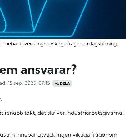
innebär utvecklingen viktiga frågor om lagstiftning,
 vem ansvarar?
ad:
15 sep. 2025, 07:15
DELA
.
t i snabb takt, det skriver Industriarbetsgivarna i
strin innebär utvecklingen viktiga frågor om