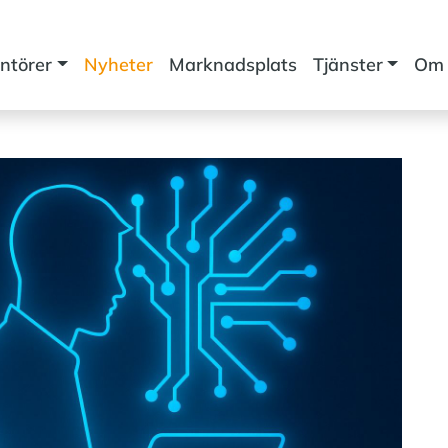
ntörer
Nyheter
Marknadsplats
Tjänster
Om 