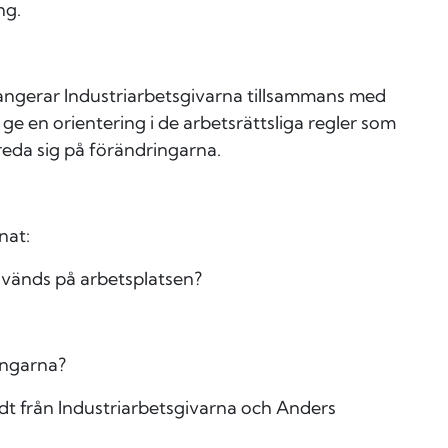
ng.
rangerar Industriarbetsgivarna tillsammans med
 ge en orientering i de arbetsrättsliga regler som
reda sig på förändringarna.
nat:
används på arbetsplatsen?
ingarna?
dt från Industriarbetsgivarna och Anders