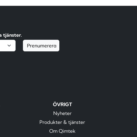
 tjänster.
Prenumerera
R
ÖVRIGT
Nyheter
Produkter & tjänster
Om Qimtek