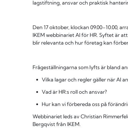
lagstiftning, ansvar och praktisk hanteri
Den 17 oktober, klockan 09.00–10.00, ar
IKEM webbinariet AI för HR. Syftet är att
blir relevanta och hur företag kan förbe
Frågeställningarna som lyfts är bland an
Vilka lagar och regler gäller när AI 
Vad är HR:s roll och ansvar?
Hur kan vi förbereda oss på förändr
Webbinariet leds av Christian Rimmerfel
Bergqvist från IKEM.