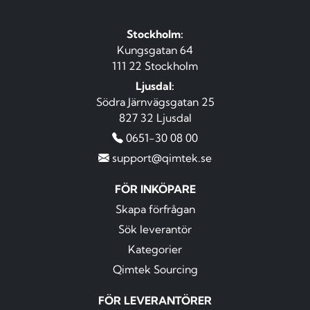
Stockholm:
Kungsgatan 64
111 22 Stockholm
Ljusdal:
Södra Järnvägsgatan 25
827 32 Ljusdal
0651-30 08 00
support@qimtek.se
FÖR INKÖPARE
Skapa förfrågan
Sök leverantör
Kategorier
Qimtek Sourcing
FÖR LEVERANTÖRER