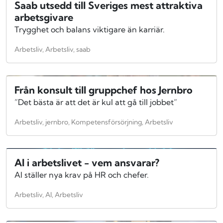
Saab utsedd till Sveriges mest attraktiva
arbetsgivare
Trygghet och balans viktigare än karriär.
Arbetsliv, Arbetsliv, saab
Från konsult till gruppchef hos Jernbro
”Det bästa är att det är kul att gå till jobbet”
Arbetsliv, jernbro, Kompetensförsörjning, Arbetsliv
AI i arbetslivet - vem ansvarar?
AI ställer nya krav på HR och chefer.
Arbetsliv, AI, Arbetsliv