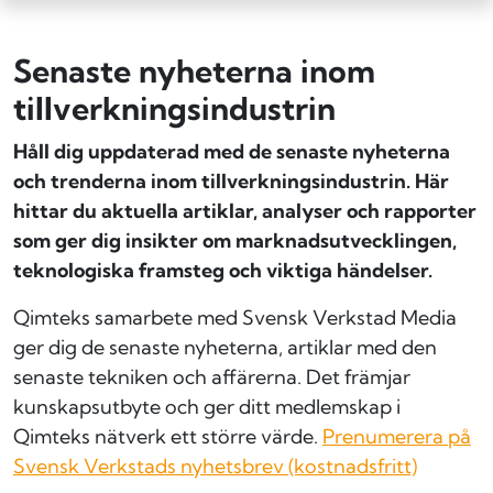
Senaste nyheterna inom
tillverknings­industrin
Håll dig uppdaterad med de senaste nyheterna
och trenderna inom tillverkningsindustrin. Här
hittar du aktuella artiklar, analyser och rapporter
som ger dig insikter om marknadsutvecklingen,
teknologiska framsteg och viktiga händelser.
Qimteks samarbete med Svensk Verkstad Media
ger dig de senaste nyheterna, artiklar med den
senaste tekniken och affärerna. Det främjar
kunskapsutbyte och ger ditt medlemskap i
Qimteks nätverk ett större värde.
Prenumerera på
Svensk Verkstads nyhetsbrev (kostnadsfritt)