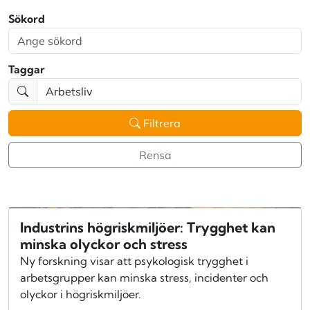
Sökord
Taggar
Filtrera
Rensa
Industrins högriskmiljöer: Trygghet kan
minska olyckor och stress
Ny forskning visar att psykologisk trygghet i
arbetsgrupper kan minska stress, incidenter och
olyckor i högriskmiljöer.