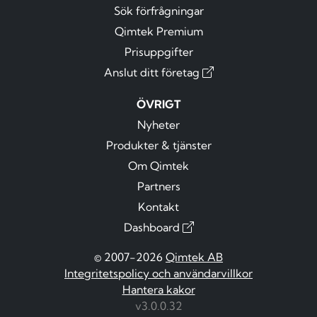
Sök förfrågningar
Qimtek Premium
Prisuppgifter
Anslut ditt företag
ÖVRIGT
Nyheter
Produkter & tjänster
Om Qimtek
Partners
Kontakt
Dashboard
© 2007-2026
Qimtek AB
Integritetspolicy och användarvillkor
Hantera kakor
v3.0.0.32