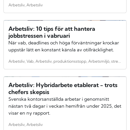
Arbetsliv, Arbetsliv
Arbetsliv: 10 tips för att hantera
jobbstressen i vabruari
När vab, deadlines och höga förväntningar krockar
uppstår lätt en konstant känsla av otillräcklighet.
Arbetsliv, Vab, Arbetsliv, produktionsstopp, Arbetsmiljö, stress
Arbetsliv: Hybridarbete etablerat - trots
chefers skepsis
Svenska kontorsanställda arbetar i genomsnitt
nästan två dagar i veckan hemifrån under 2025, det
visar en ny rapport.
Arbetsliv, Arbetsliv