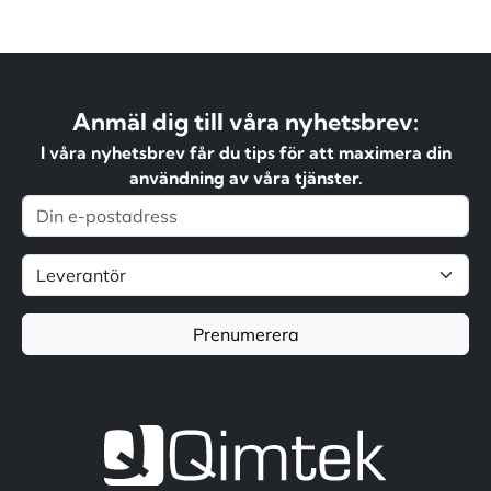
på
sidan
Anmäl dig till våra nyhetsbrev:
I våra nyhetsbrev får du tips för att maximera din
användning av våra tjänster.
Prenumerera