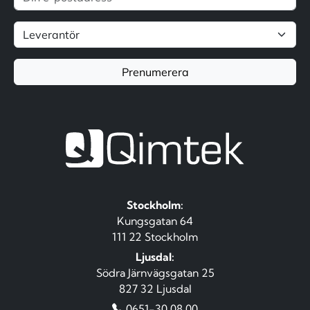
Prenumerera
Stockholm:
Kungsgatan 64
111 22 Stockholm
Ljusdal:
Södra Järnvägsgatan 25
827 32 Ljusdal
0651-30 08 00