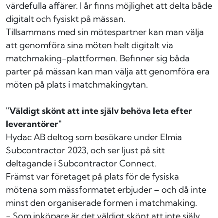
värdefulla affärer. I år finns möjlighet att delta både
digitalt och fysiskt på mässan.
Tillsammans med sin mötespartner kan man välja
att genomföra sina möten helt digitalt via
matchmaking-plattformen. Befinner sig båda
parter på mässan kan man välja att genomföra era
möten på plats i matchmakingytan.
"Väldigt skönt att inte själv behöva leta efter
leverantörer"
Hydac AB deltog som besökare under Elmia
Subcontractor 2023, och ser ljust på sitt
deltagande i Subcontractor Connect.
Främst var företaget på plats för de fysiska
mötena som mässformatet erbjuder – och då inte
minst den organiserade formen i matchmaking.
- Som inköpare är det väldigt skönt att inte själv