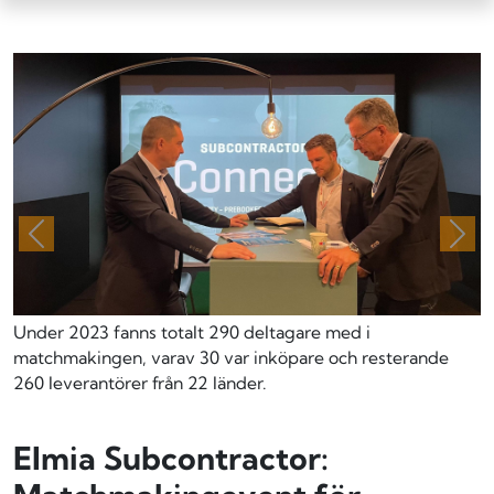
Föregående
Näs
Under 2023 fanns totalt 290 deltagare med i
matchmakingen, varav 30 var inköpare och resterande
260 leverantörer från 22 länder.
Elmia Subcontractor: