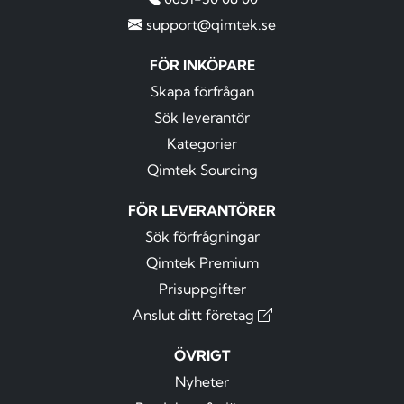
support@qimtek.se
FÖR INKÖPARE
Skapa förfrågan
Sök leverantör
Kategorier
Qimtek Sourcing
FÖR LEVERANTÖRER
Sök förfrågningar
Qimtek Premium
Prisuppgifter
Anslut ditt företag
ÖVRIGT
Nyheter