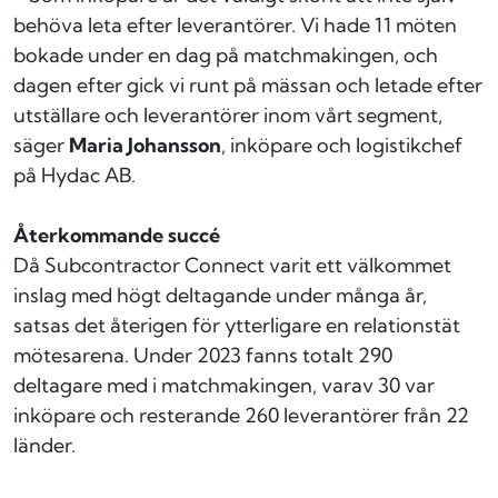
behöva leta efter leverantörer. Vi hade 11 möten
bokade under en dag på matchmakingen, och
dagen efter gick vi runt på mässan och letade efter
utställare och leverantörer inom vårt segment,
säger
Maria Johansson
, inköpare och logistikchef
på Hydac AB.
Återkommande succé
Då Subcontractor Connect varit ett välkommet
inslag med högt deltagande under många år,
satsas det återigen för ytterligare en relationstät
mötesarena. Under 2023 fanns totalt 290
deltagare med i matchmakingen, varav 30 var
inköpare och resterande 260 leverantörer från 22
länder.