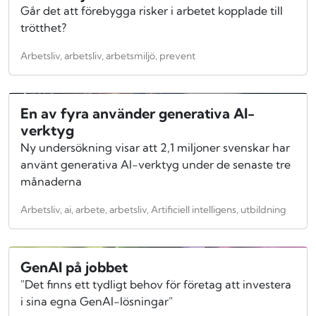
Går det att förebygga risker i arbetet kopplade till
trötthet?
Arbetsliv, arbetsliv, arbetsmiljö, prevent
En av fyra använder generativa AI-
verktyg
Ny undersökning visar att 2,1 miljoner svenskar har
använt generativa AI-verktyg under de senaste tre
månaderna
Arbetsliv, ai, arbete, arbetsliv, Artificiell intelligens, utbildning
GenAI på jobbet
"Det finns ett tydligt behov för företag att investera
i sina egna GenAI-lösningar"