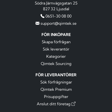
Södra Järnvägsgatan 25
827 32 Ljusdal
0651-30 08 00
support@qimtek.se
FÖR INKÖPARE
Skapa förfrågan
Sök leverantör
Kategorier
Qimtek Sourcing
FÖR LEVERANTÖRER
Sök förfrågningar
Qimtek Premium
Prisuppgifter
Anslut ditt företag