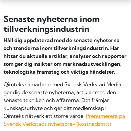
Senaste nyheterna inom
tillverknings­industrin
Håll dig uppdaterad med de senaste nyheterna
och trenderna inom tillverkningsindustrin. Här
hittar du aktuella artiklar, analyser och rapporter
som ger dig insikter om marknadsutvecklingen,
teknologiska framsteg och viktiga händelser.
Qimteks samarbete med Svensk Verkstad Media
ger dig de senaste nyheterna, artiklar med den
senaste tekniken och affärerna. Det främjar
kunskapsutbyte och ger ditt medlemskap i
Qimteks nätverk ett större värde.
Prenumerera på
Svensk Verkstads nyhetsbrev (kostnadsfritt)