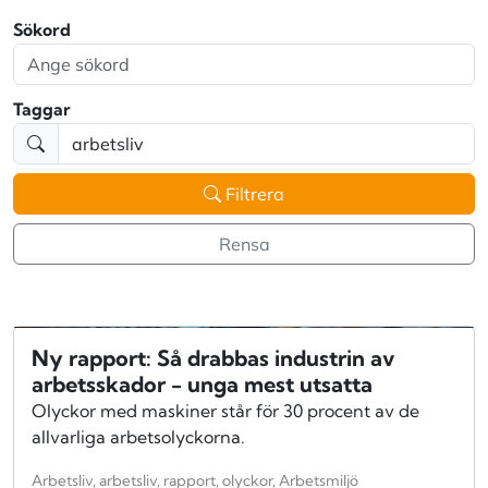
Sökord
Taggar
Filtrera
Rensa
Ny rapport: Så drabbas industrin av
arbetsskador - unga mest utsatta
Olyckor med maskiner står för 30 procent av de
allvarliga arbetsolyckorna.
Arbetsliv, arbetsliv, rapport, olyckor, Arbetsmiljö