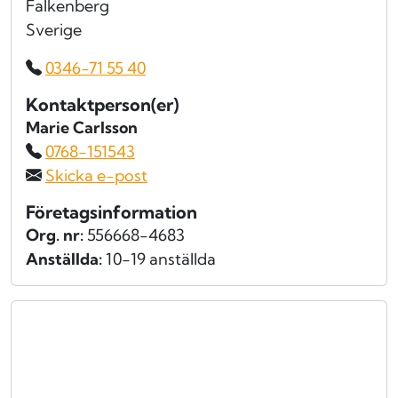
Falkenberg
Sverige
0346-71 55 40
Kontaktperson(er)
Marie Carlsson
0768-151543
Skicka e-post
Företagsinformation
Org. nr:
556668-4683
Anställda:
10-19 anställda