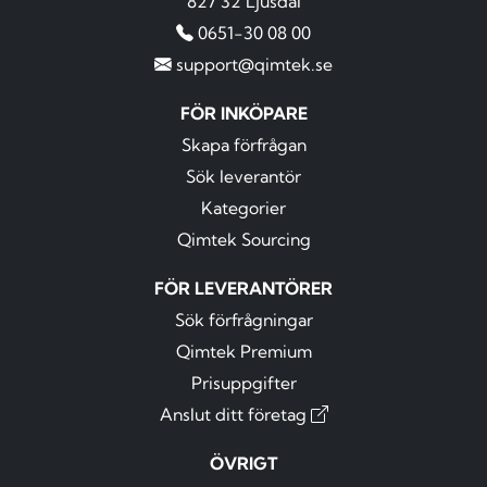
827 32 Ljusdal
0651-30 08 00
support@qimtek.se
FÖR INKÖPARE
Skapa förfrågan
Sök leverantör
Kategorier
Qimtek Sourcing
FÖR LEVERANTÖRER
Sök förfrågningar
Qimtek Premium
Prisuppgifter
Anslut ditt företag
ÖVRIGT