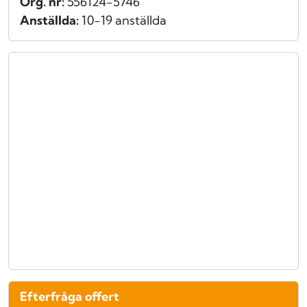
Org. nr:
556124-5746
Anställda:
10-19 anställda
Efterfråga offert