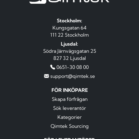
Stockholm:
Kungsgatan 64
111 22 Stockholm
Ljusdal:
Södra Järnvägsgatan 25
827 32 Ljusdal
0651-30 08 00
support@qimtek.se
FÖR INKÖPARE
Skapa förfrågan
Sök leverantör
Kategorier
Qimtek Sourcing