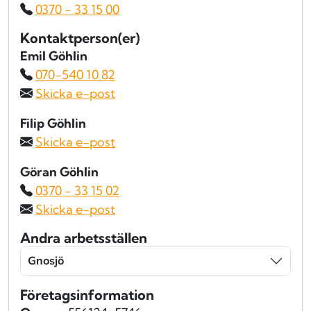
0370 - 33 15 00
Kontaktperson(er)
Emil Göhlin
070-540 10 82
Skicka e-post
Filip Göhlin
Skicka e-post
Göran Göhlin
0370 - 33 15 02
Skicka e-post
Andra arbetsställen
Gnosjö
Företagsinformation