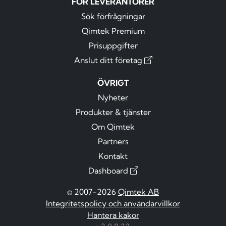
FÖR LEVERANTÖRER
Sök förfrågningar
Qimtek Premium
Prisuppgifter
Anslut ditt företag
ÖVRIGT
Nyheter
Produkter & tjänster
Om Qimtek
Partners
Kontakt
Dashboard
© 2007-2026
Qimtek AB
Integritetspolicy och användarvillkor
Hantera kakor