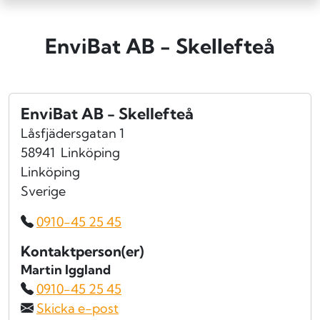
EnviBat AB - Skellefteå
EnviBat AB - Skellefteå
Låsfjädersgatan 1
58941
Linköping
Linköping
Sverige
0910-45 25 45
Kontaktperson(er)
Martin Iggland
0910-45 25 45
Skicka e-post