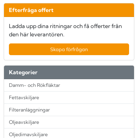
Efterfråga offert
Ladda upp dina ritningar och få offerter från
den här leverantören.
Skapa förfrågan
Kategorier
Damm- och Rökfläktar
Fettavskiljare
Filteranläggningar
Oljeavskiljare
Oljedimavskiljare