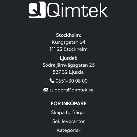
Stockholm:
Kungsgatan 64
111 22 Stockholm
Ljusdal:
Södra Järnvägsgatan 25
827 32 Ljusdal
0651-30 08 00
support@qimtek.se
FÖR INKÖPARE
Skapa förfrågan
Sök leverantör
Kategorier