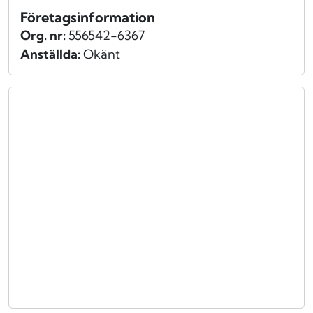
Företagsinformation
Org. nr:
556542-6367
Anställda:
Okänt