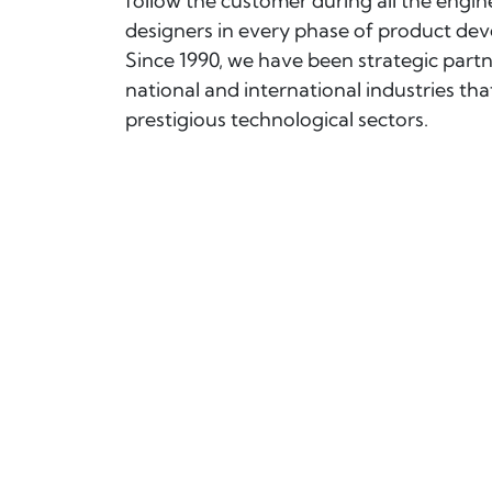
follow the customer during all the engi
designers in every phase of product dev
Since 1990, we have been strategic partn
national and international industries th
prestigious technological sectors.