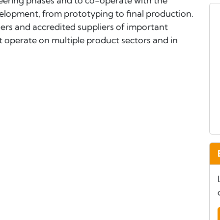
neering phases and to co-operate with the
elopment, from prototyping to final production.
ers and accredited suppliers of important
at operate on multiple product sectors and in