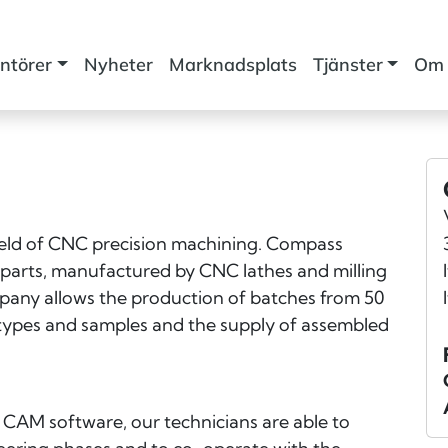
ntörer
Nyheter
Marknadsplats
Tjänster
Om 
ield of CNC precision machining. Compass
parts, manufactured by CNC lathes and milling
mpany allows the production of batches from 50
totypes and samples and the supply of assembled
 CAM software, our technicians are able to