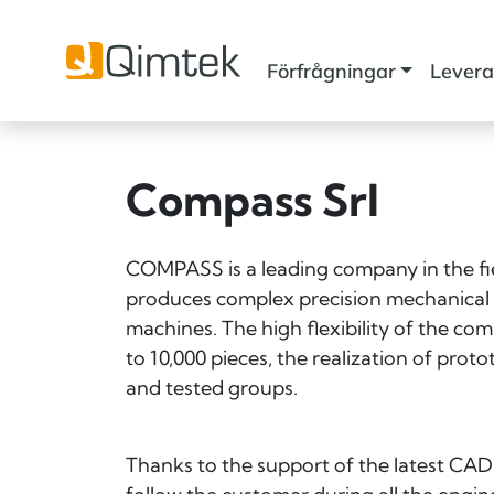
Förfrågningar
Levera
Compass Srl
COMPASS is a leading company in the f
produces complex precision mechanical 
machines. The high flexibility of the co
to 10,000 pieces, the realization of pro
and tested groups.
Thanks to the support of the latest CAD