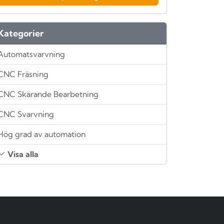
Kategorier
Automatsvarvning
CNC Fräsning
CNC Skärande Bearbetning
CNC Svarvning
Hög grad av automation
Visa alla