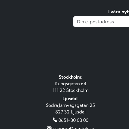
I våra ny
Stockholm:
Kungsgatan 64
111 22 Stockholm
Ljusdal:
Södra Järnvägsgatan 25
827 32 Ljusdal
0651-30 08 00
support@qimtek.se