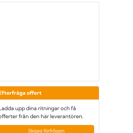
Efterfråga offert
Ladda upp dina ritningar och få
offerter från den här leverantören.
Skapa förfrågan