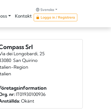
Svenska
oss
Kontakt
Logga in / Registrera
Compass Srl
Via dei Longobardi, 25
33080
San Quirino
Italien-Region
Italien
Företagsinformation
Org. nr:
IT01930100936
Anställda:
Okänt