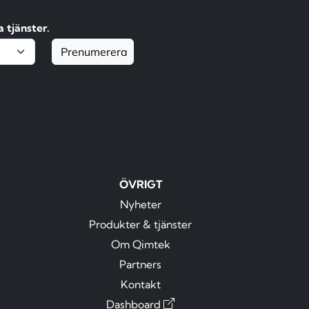
 tjänster.
Prenumerera
R
ÖVRIGT
Nyheter
Produkter & tjänster
Om Qimtek
Partners
Kontakt
Dashboard