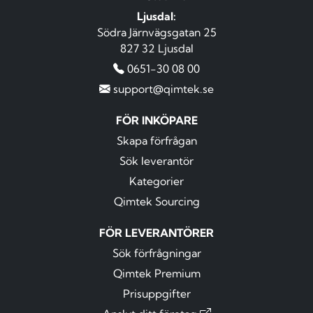
Ljusdal:
Södra Järnvägsgatan 25
827 32 Ljusdal
0651-30 08 00
support@qimtek.se
FÖR INKÖPARE
Skapa förfrågan
Sök leverantör
Kategorier
Qimtek Sourcing
FÖR LEVERANTÖRER
Sök förfrågningar
Qimtek Premium
Prisuppgifter