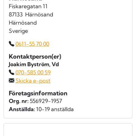
Fiskaregatan 11
87133
Härnösand
Härnösand
Sverige
0611-55 70 00
Kontaktperson(er)
Joakim Byström
, Vd
070-585 00 59
Skicka e-post
Företagsinformation
Org. nr:
556929-1957
Anställda:
10-19 anställda