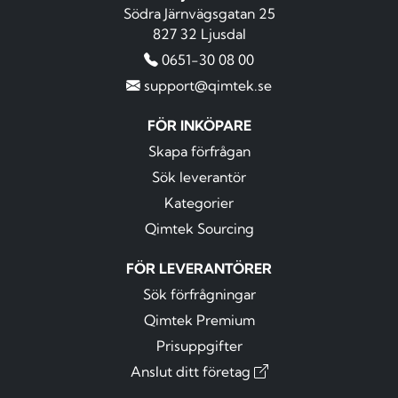
Södra Järnvägsgatan 25
827 32 Ljusdal
0651-30 08 00
support@qimtek.se
FÖR INKÖPARE
Skapa förfrågan
Sök leverantör
Kategorier
Qimtek Sourcing
FÖR LEVERANTÖRER
Sök förfrågningar
Qimtek Premium
Prisuppgifter
Anslut ditt företag