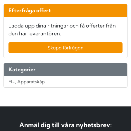
Efterfråga offert
Ladda upp dina ritningar och få offerter från
den här leverantören.
Skapa förfrågan
Kategorier
El-, Apparatskåp
Anmäl dig till våra nyhetsbrev: