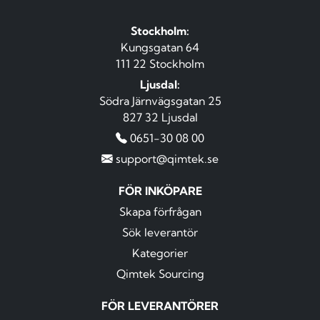
Stockholm:
Kungsgatan 64
111 22 Stockholm
Ljusdal:
Södra Järnvägsgatan 25
827 32 Ljusdal
0651-30 08 00
support@qimtek.se
FÖR INKÖPARE
Skapa förfrågan
Sök leverantör
Kategorier
Qimtek Sourcing
FÖR LEVERANTÖRER