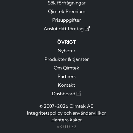
Sök förfrågningar
Qimtek Premium
Prisuppgifter
Anslut ditt företag
ÖVRIGT
Nyheter
Produkter & tjänster
Om Qimtek
Partners
Kontakt
Dashboard
© 2007-2026
Qimtek AB
Integritetspolicy och användarvillkor
Hantera kakor
v3.0.0.32