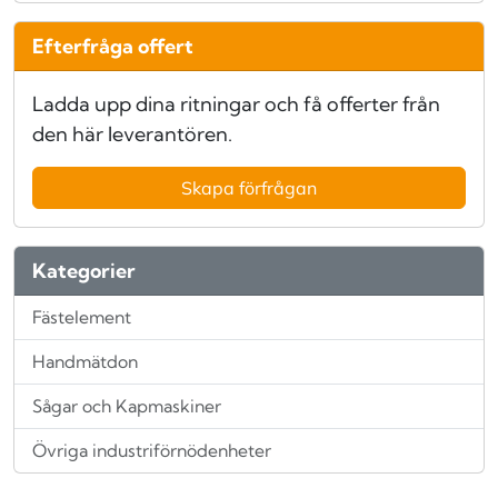
Efterfråga offert
Ladda upp dina ritningar och få offerter från
den här leverantören.
Skapa förfrågan
Kategorier
Fästelement
Handmätdon
Sågar och Kapmaskiner
Övriga industriförnödenheter