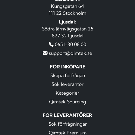
Kungsgatan 64
111 22 Stockholm
Ljusdal:
Södra Järnvägsgatan 25
827 32 Ljusdal
0651-30 08 00
support@qimtek.se
FÖR INKÖPARE
Skapa förfrågan
Sök leverantör
Kategorier
Qimtek Sourcing
FÖR LEVERANTÖRER
Sök förfrågningar
Qimtek Premium