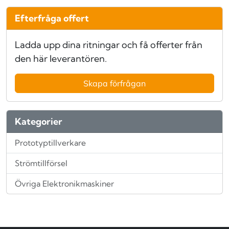
Efterfråga offert
Ladda upp dina ritningar och få offerter från
den här leverantören.
Skapa förfrågan
Kategorier
Prototyptillverkare
Strömtillförsel
Övriga Elektronikmaskiner