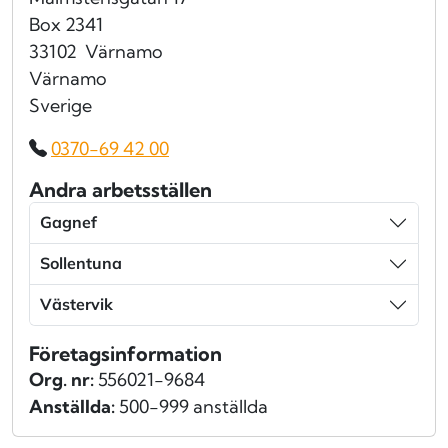
Box 2341
33102
Värnamo
Värnamo
Sverige
0370-69 42 00
Andra arbetsställen
Gagnef
Sollentuna
Västervik
Företagsinformation
Org. nr:
556021-9684
Anställda:
500-999 anställda