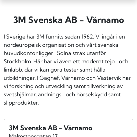
3M Svenska AB - Värnamo
I Sverige har 3M funnits sedan 1962. Vi ingår i en
nordeuropeisk organisation och vårt svenska
huvudkontor ligger i Solna strax utanför
Stockholm. Här har vi även ett modernt tejp- och
limlabb, där vi kan göra tester samt hålla
utbildningar. I Gagnef, Värnamo och Västervik har
vi forskning och utveckling samt tillverkning av
svetshjälmar, andnings- och hörselskydd samt
slipprodukter.
3M Svenska AB - Värnamo
Malmstensgatan 17