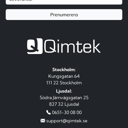
Prenumerera
Stockholm:
Kungsgatan 64
111 22 Stockholm
Ljusdal:
Södra Järnvägsgatan 25
827 32 Ljusdal
0651-30 08 00
support@qimtek.se