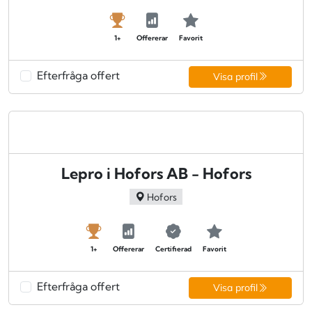
1+
Offererar
Favorit
Efterfråga offert
Visa profil
Lepro i Hofors AB - Hofors
Hofors
1+
Offererar
Certifierad
Favorit
Efterfråga offert
Visa profil