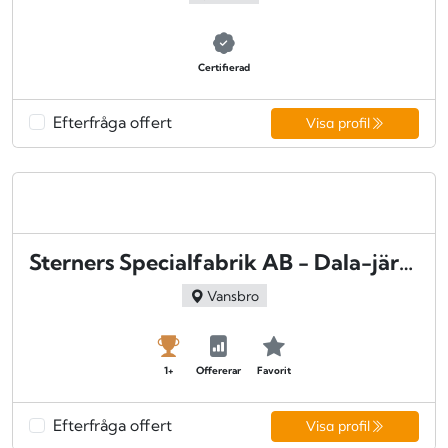
Certifierad
Efterfråga offert
Visa profil
Sterners Specialfabrik AB - Dala-järna
Vansbro
1+
Offererar
Favorit
Efterfråga offert
Visa profil