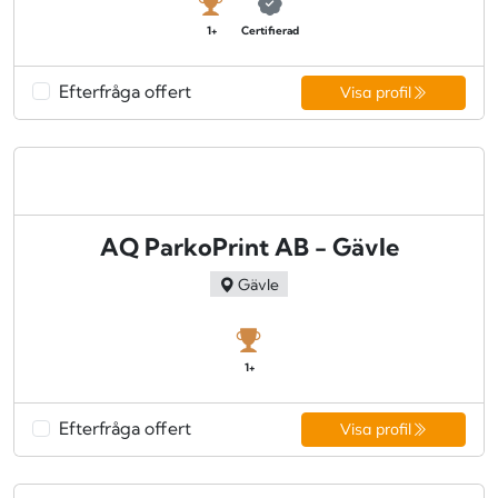
1+
Certifierad
Efterfråga offert
Visa profil
AQ ParkoPrint AB - Gävle
Gävle
1+
Efterfråga offert
Visa profil