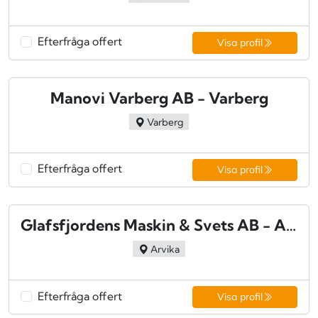
Efterfråga offert
Visa profil
Manovi Varberg AB - Varberg
Varberg
Efterfråga offert
Visa profil
Glafsfjordens Maskin & Svets AB - Arvika
Arvika
Efterfråga offert
Visa profil