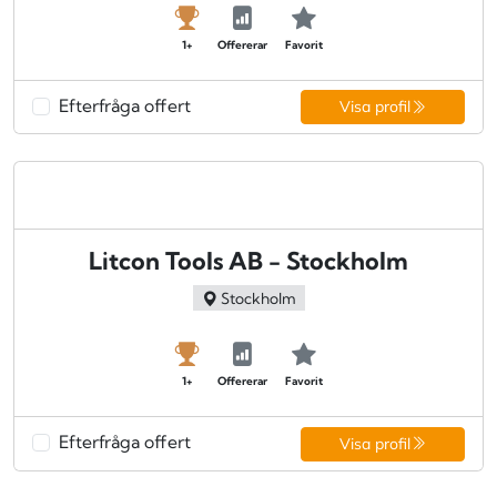
1+
Offererar
Favorit
Efterfråga offert
Visa profil
Litcon Tools AB - Stockholm
Stockholm
1+
Offererar
Favorit
Efterfråga offert
Visa profil