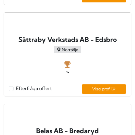
Sättraby Verkstads AB - Edsbro
Norrtälje
1+
Efterfråga offert
Visa profil
Belas AB - Bredaryd