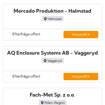
Mercado Produktion - Halmstad
Halmstad
Efterfråga offert
Visa profil
AQ Enclosure Systems AB - Vaggeryd
Vaggeryd
Efterfråga offert
Visa profil
Fach-Met Sp. z o.o.
Polen-Region