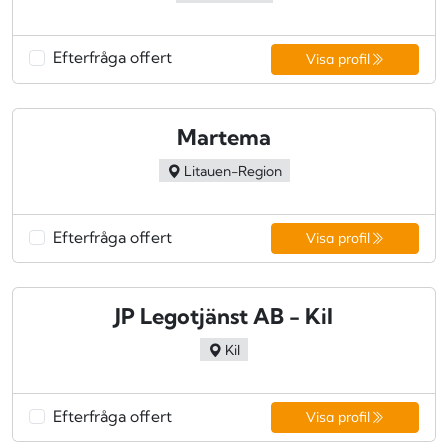
Efterfråga offert
Visa profil
Martema
Litauen-Region
Efterfråga offert
Visa profil
JP Legotjänst AB - Kil
Kil
Efterfråga offert
Visa profil