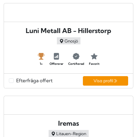
Luni Metall AB - Hillerstorp
Gnosjö
1+
Offererar
Certifierad
Favorit
Efterfråga offert
Visa profil
Iremas
Litauen-Region