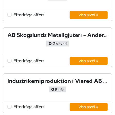
Efterfråga offert
Visa profil
AB Skogslunds Metallgjuteri - Anderstorp
Gislaved
Efterfråga offert
Visa profil
Industrikemiproduktion i Viared AB - Borås
Borås
Efterfråga offert
Visa profil