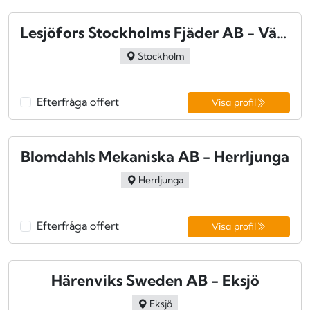
Lesjöfors Stockholms Fjäder AB - Vällingby
Stockholm
Efterfråga offert
Visa profil
Blomdahls Mekaniska AB - Herrljunga
Herrljunga
Efterfråga offert
Visa profil
Härenviks Sweden AB - Eksjö
Eksjö