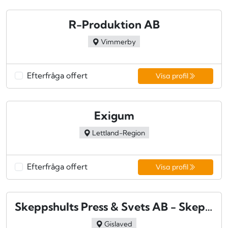
R-Produktion AB
Vimmerby
Efterfråga offert
Visa profil
Exigum
Lettland-Region
Efterfråga offert
Visa profil
Skeppshults Press & Svets AB - Skeppshult
Gislaved