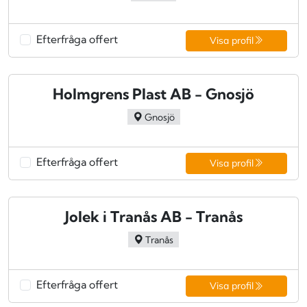
Efterfråga offert
Visa profil
Holmgrens Plast AB - Gnosjö
Gnosjö
Efterfråga offert
Visa profil
Jolek i Tranås AB - Tranås
Tranås
Efterfråga offert
Visa profil