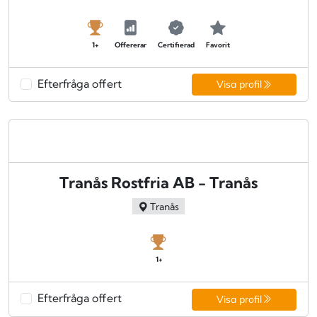
1+
Offererar
Certifierad
Favorit
Efterfråga offert
Visa profil
Tranås Rostfria AB - Tranås
Tranås
1+
Efterfråga offert
Visa profil