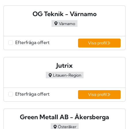
OG Teknik - Värnamo
Värnamo
Efterfråga offert
Visa profil
Jutrix
Litauen-Region
Efterfråga offert
Visa profil
Green Metall AB - Åkersberga
Österåker