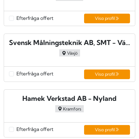
Efterfråga offert
Visa profil
Svensk Målningsteknik AB, SMT - Växjö
Växjö
Efterfråga offert
Visa profil
Hamek Verkstad AB - Nyland
Kramfors
Efterfråga offert
Visa profil