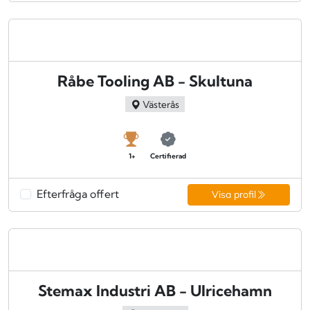
Råbe Tooling AB - Skultuna
Västerås
1+
Certifierad
Efterfråga offert
Visa profil
Stemax Industri AB - Ulricehamn