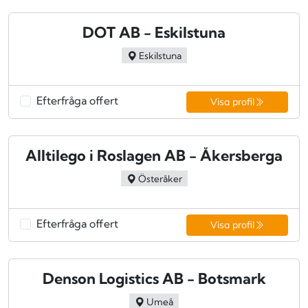
DOT AB - Eskilstuna
Eskilstuna
Efterfråga offert
Visa profil
Alltilego i Roslagen AB - Åkersberga
Österåker
Efterfråga offert
Visa profil
Denson Logistics AB - Botsmark
Umeå