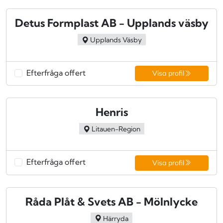
Detus Formplast AB - Upplands väsby
Upplands Väsby
Efterfråga offert
Visa profil
Henris
Litauen-Region
Efterfråga offert
Visa profil
Råda Plåt & Svets AB - Mölnlycke
Härryda