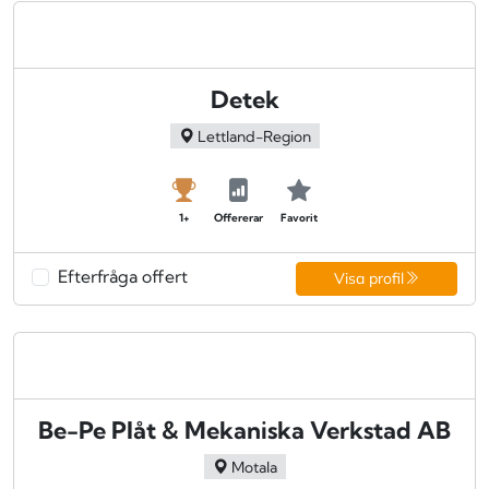
Detek
Lettland-Region
1+
Offererar
Favorit
Efterfråga offert
Visa profil
Be-Pe Plåt & Mekaniska Verkstad AB
Motala