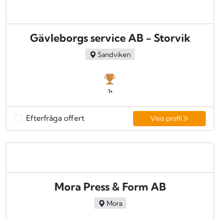
Gävleborgs service AB - Storvik
Sandviken
1+
Efterfråga offert
Visa profil
Mora Press & Form AB
Mora