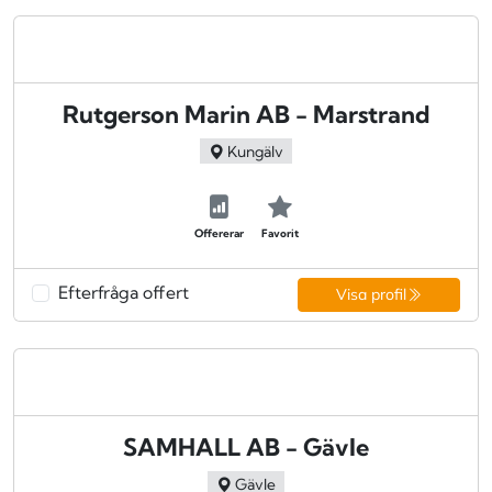
Rutgerson Marin AB - Marstrand
Kungälv
Offererar
Favorit
Efterfråga offert
Visa profil
SAMHALL AB - Gävle
Gävle