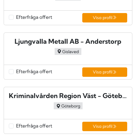
Efterfråga offert
Visa profil
Ljungvalla Metall AB - Anderstorp
Gislaved
Efterfråga offert
Visa profil
Kriminalvården Region Väst - Göteborg
Göteborg
Efterfråga offert
Visa profil