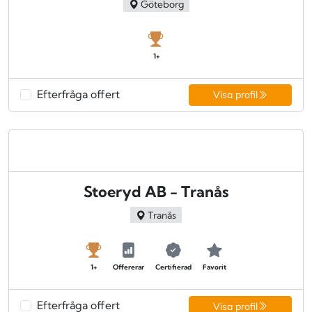
Göteborg
1+
Efterfråga offert
Visa profil
Stoeryd AB - Tranås
Tranås
1+
Offererar
Certifierad
Favorit
Efterfråga offert
Visa profil