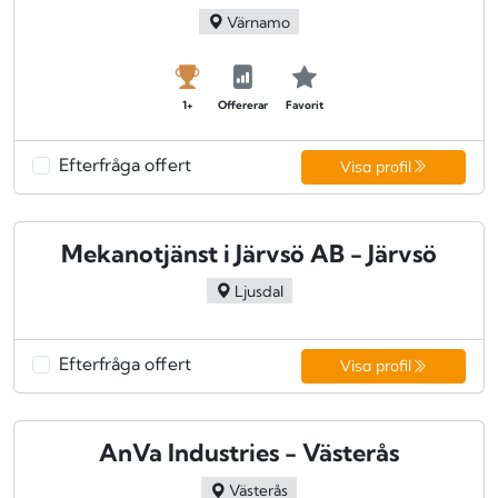
Värnamo
1+
Offererar
Favorit
Efterfråga offert
Visa profil
Mekanotjänst i Järvsö AB - Järvsö
Ljusdal
Efterfråga offert
Visa profil
AnVa Industries - Västerås
Västerås