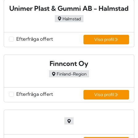
Unimer Plast & Gummi AB - Halmstad
Halmstad
Efterfråga offert
Visa profil
Finncont Oy
Finland-Region
Efterfråga offert
Visa profil