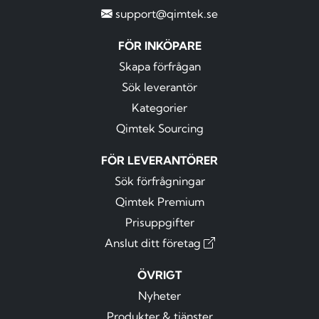
support@qimtek.se
FÖR INKÖPARE
Skapa förfrågan
Sök leverantör
Kategorier
Qimtek Sourcing
FÖR LEVERANTÖRER
Sök förfrågningar
Qimtek Premium
Prisuppgifter
Anslut ditt företag
ÖVRIGT
Nyheter
Produkter & tjänster