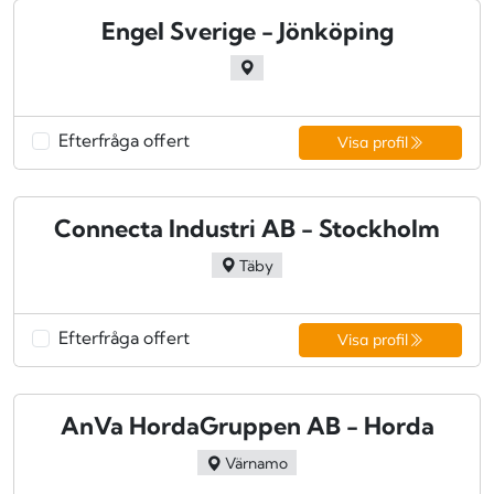
Engel Sverige - Jönköping
Efterfråga offert
Visa profil
Connecta Industri AB - Stockholm
Täby
Efterfråga offert
Visa profil
AnVa HordaGruppen AB - Horda
Värnamo