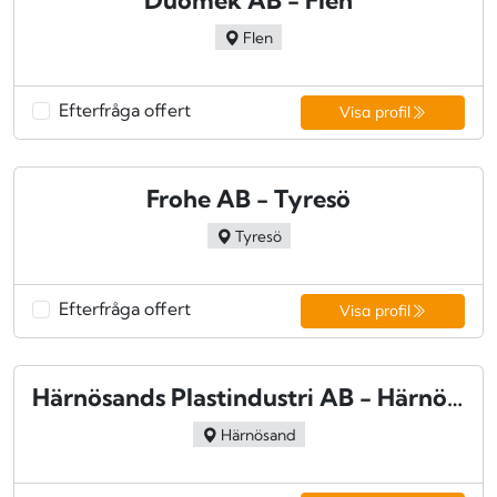
Duomek AB - Flen
Flen
Efterfråga offert
Visa profil
Frohe AB - Tyresö
Tyresö
Efterfråga offert
Visa profil
Härnösands Plastindustri AB - Härnösand
Härnösand