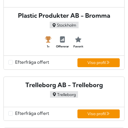
Plastic Produkter AB - Bromma
Stockholm
1+
Offererar
Favorit
Efterfråga offert
Visa profil
Trelleborg AB - Trelleborg
Trelleborg
Efterfråga offert
Visa profil