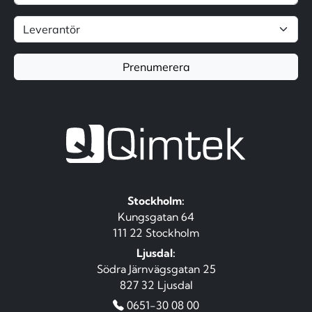
Prenumerera
Stockholm:
Kungsgatan 64
111 22 Stockholm
Ljusdal:
Södra Järnvägsgatan 25
827 32 Ljusdal
0651-30 08 00