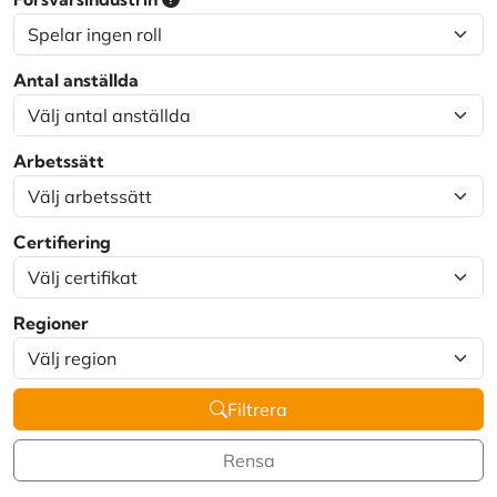
Antal anställda
Arbetssätt
Certifiering
Regioner
Filtrera
Rensa