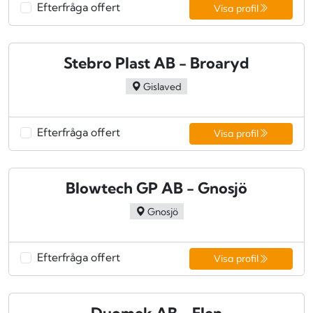
Efterfråga offert
Visa profil
Stebro Plast AB - Broaryd
Gislaved
Efterfråga offert
Visa profil
Blowtech GP AB - Gnosjö
Gnosjö
Efterfråga offert
Visa profil