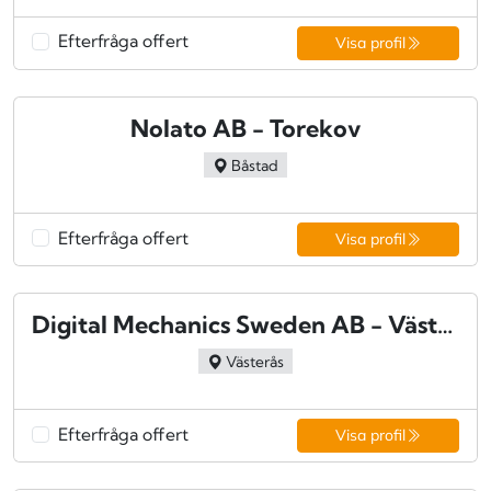
Efterfråga offert
Visa profil
Nolato AB - Torekov
Båstad
Efterfråga offert
Visa profil
Digital Mechanics Sweden AB - Västerås
Västerås
Efterfråga offert
Visa profil