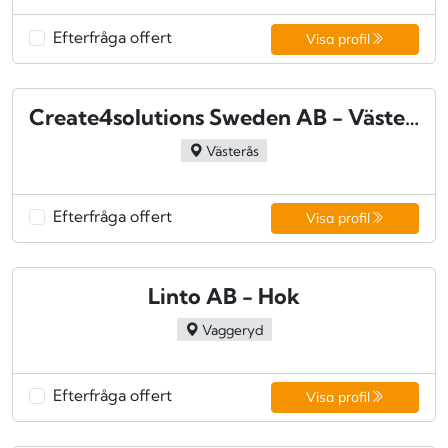
Efterfråga offert
Visa profil
Create4solutions Sweden AB - Västerås
Västerås
Efterfråga offert
Visa profil
Linto AB - Hok
Vaggeryd
Efterfråga offert
Visa profil