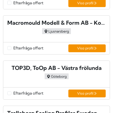
Efterfråga offert
Visa profil
Macromould Modell & Form AB - Kopparberg
Ljusnarsberg
Efterfråga offert
Visa profil
TOP3D, ToOp AB - Västra frölunda
Göteborg
Efterfråga offert
Visa profil