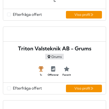
1+
Efterfråga offert
Visa profil
Triton Valsteknik AB - Grums
Grums
1+
Offererar
Favorit
Efterfråga offert
Visa profil