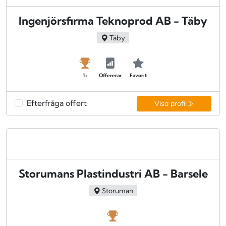
Ingenjörsfirma Teknoprod AB - Täby
Täby
1+
Offererar
Favorit
Efterfråga offert
Visa profil
Storumans Plastindustri AB - Barsele
Storuman