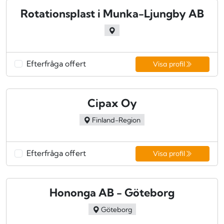
Rotationsplast i Munka-Ljungby AB
Efterfråga offert
Visa profil
Cipax Oy
Finland-Region
Efterfråga offert
Visa profil
Hononga AB - Göteborg
Göteborg