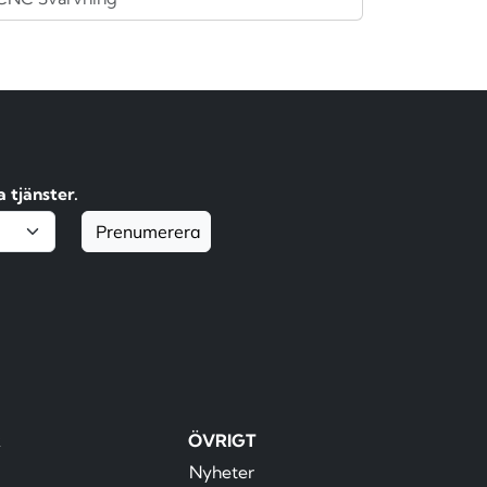
 tjänster.
Prenumerera
R
ÖVRIGT
Nyheter