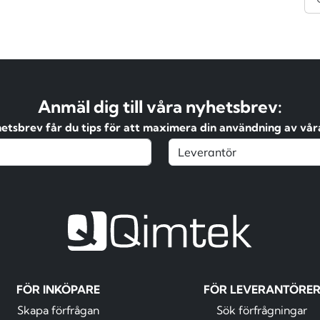
Anmäl dig till våra nyhetsbrev:
hetsbrev får du tips för att maximera din användning av våra
FÖR INKÖPARE
FÖR LEVERANTÖRE
Skapa förfrågan
Sök förfrågningar