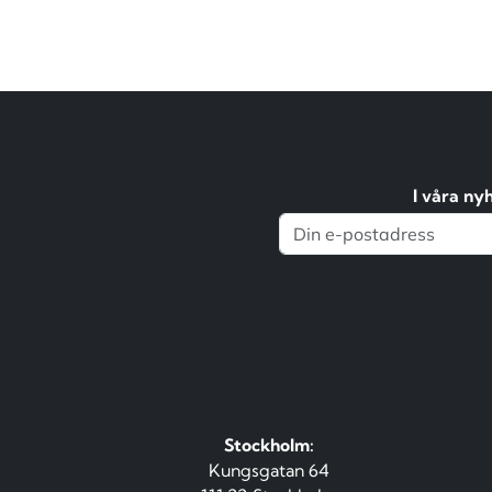
I våra ny
Stockholm:
Kungsgatan 64