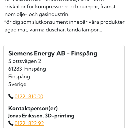
drivkällor för kompressorer och pumpar, främst
inom olje- och gasindustrin.
För dig som slutkonsument innebär våra produkter
lagad mat, varma duschar, tända lampor...
Siemens Energy AB - Finspång
Slottsvägen 2
61283
Finspång
Finspång
Sverige
0122-810 00
Kontaktperson(er)
Jonas Eriksson
, 3D-printing
0122-822 92