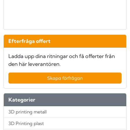
Efterfråga offert
Ladda upp dina ritningar och få offerter från
den här leverantören.
Skapa förfrågan
Kategorier
3D printing metall
3D Printing plast