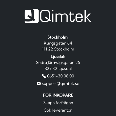
Stockholm:
Kungsgatan 64
111 22 Stockholm
Ljusdal:
Södra Järnvägsgatan 25
827 32 Ljusdal
0651-30 08 00
support@qimtek.se
FÖR INKÖPARE
Skapa förfrågan
Sök leverantör