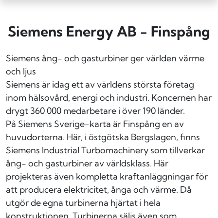
Siemens Energy AB - Finspång
Siemens ång- och gasturbiner ger världen värme
och ljus
Siemens är idag ett av världens största företag
inom hälsovård, energi och industri. Koncernen har
drygt 360 000 medarbetare i över 190 länder.
På Siemens Sverige-karta är Finspång en av
huvudorterna. Här, i östgötska Bergslagen, finns
Siemens Industrial Turbomachinery som tillverkar
ång- och gasturbiner av världsklass. Här
projekteras även kompletta kraftanläggningar för
att producera elektricitet, ånga och värme. Då
utgör de egna turbinerna hjärtat i hela
konstruktionen. Turbinerna säljs även som